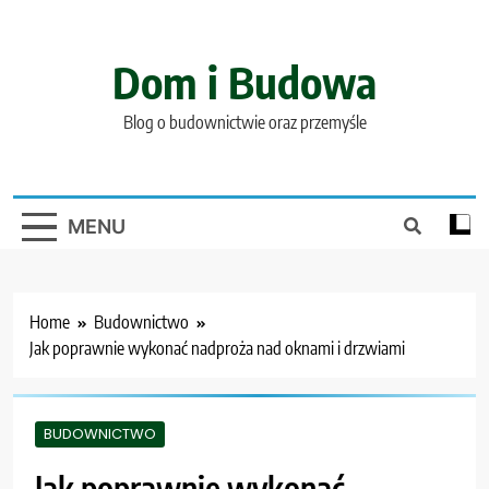
Skip
to
content
Dom i Budowa
Blog o budownictwie oraz przemyśle
MENU
Home
Budownictwo
Jak poprawnie wykonać nadproża nad oknami i drzwiami
BUDOWNICTWO
Jak poprawnie wykonać