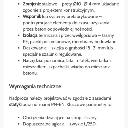
Zbrojenie
stalowe – pręty Ø10–Ø14 mm układane
zgodnie z projektem konstrukcyjnym.
Wspornik
lub systemy prefabrykowane –
podtrzymujące elementy do czasu uzyskania
przez beton odpowiedniej nośności.
Izolacja
termiczna i przeciwwilgociowa – taśmy
PE, pianki poliuretanowe, membrany budowlane.
Deskowanie – sklejka o grubości 18–21 mm lub
specjalne szalunki regulowane.
Narzędzia: poziomica, łata, młotek, wiertarka z
mieszadłem, szpachelki, wiadro do mieszania
betonu.
Wymagania techniczne
Nadproża należy projektować w zgodzie z zasadami
statyki
oraz normami PN-EN. Kluczowe parametry to:
Obciążenia działające na strop i ściany.
Dopuszczalne ugięcia – zwykle L/250.