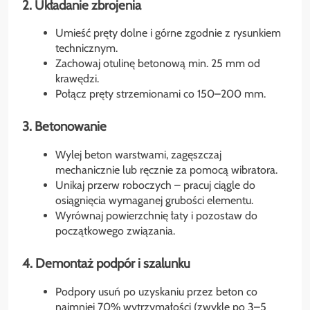
2. Układanie zbrojenia
Umieść pręty dolne i górne zgodnie z rysunkiem
technicznym.
Zachowaj otulinę betonową min. 25 mm od
krawędzi.
Połącz pręty strzemionami co 150–200 mm.
3. Betonowanie
Wylej beton warstwami, zagęszczaj
mechanicznie lub ręcznie za pomocą wibratora.
Unikaj przerw roboczych – pracuj ciągle do
osiągnięcia wymaganej grubości elementu.
Wyrównaj powierzchnię łaty i pozostaw do
początkowego związania.
4. Demontaż podpór i szalunku
Podpory usuń po uzyskaniu przez beton co
najmniej 70% wytrzymałości (zwykle po 3–5