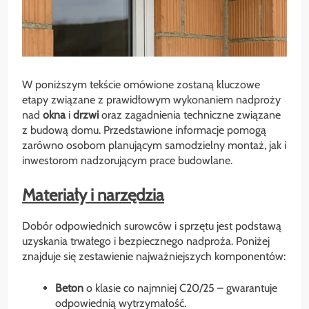
W poniższym tekście omówione zostaną kluczowe
etapy związane z prawidłowym wykonaniem nadproży
nad
okna
i
drzwi
oraz zagadnienia techniczne związane
z budową domu. Przedstawione informacje pomogą
zarówno osobom planującym samodzielny montaż, jak i
inwestorom nadzorującym prace budowlane.
Materiały i narzędzia
Dobór odpowiednich surowców i sprzętu jest podstawą
uzyskania trwałego i bezpiecznego nadproża. Poniżej
znajduje się zestawienie najważniejszych komponentów:
Beton
o klasie co najmniej C20/25 – gwarantuje
odpowiednią wytrzymałość.