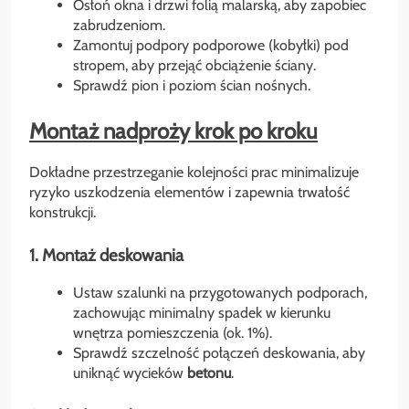
Osłoń okna i drzwi folią malarską, aby zapobiec
zabrudzeniom.
Zamontuj podpory podporowe (kobyłki) pod
stropem, aby przejąć obciążenie ściany.
Sprawdź pion i poziom ścian nośnych.
Montaż nadproży krok po kroku
Dokładne przestrzeganie kolejności prac minimalizuje
ryzyko uszkodzenia elementów i zapewnia trwałość
konstrukcji.
1. Montaż deskowania
Ustaw szalunki na przygotowanych podporach,
zachowując minimalny spadek w kierunku
wnętrza pomieszczenia (ok. 1%).
Sprawdź szczelność połączeń deskowania, aby
uniknąć wycieków
betonu
.