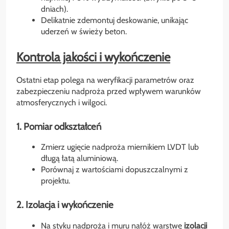
dniach).
Delikatnie zdemontuj deskowanie, unikając
uderzeń w świeży beton.
Kontrola jakości i wykończenie
Ostatni etap polega na weryfikacji parametrów oraz
zabezpieczeniu nadproża przed wpływem warunków
atmosferycznych i wilgoci.
1. Pomiar odkształceń
Zmierz ugięcie nadproża miernikiem LVDT lub
długą łatą aluminiową.
Porównaj z wartościami dopuszczalnymi z
projektu.
2. Izolacja i wykończenie
Na styku nadproża i muru nałóż warstwę
izolacji