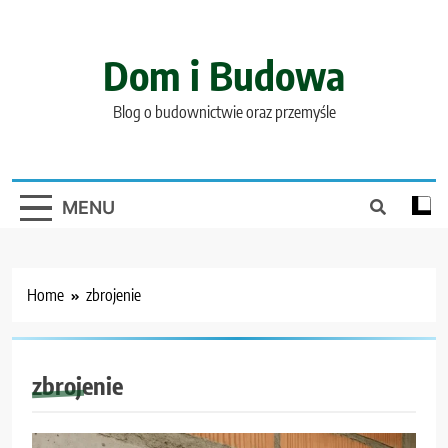
Skip
to
content
Dom i Budowa
Blog o budownictwie oraz przemyśle
MENU
Home
zbrojenie
zbrojenie