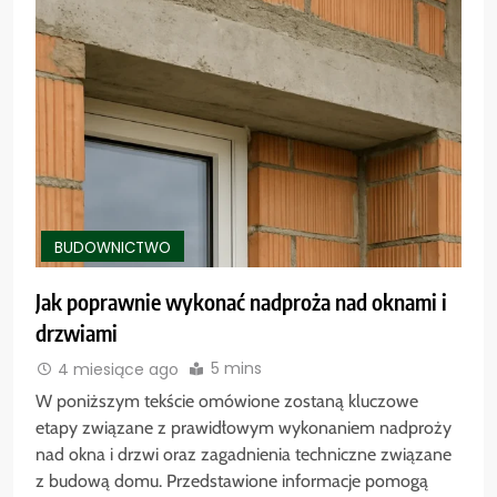
BUDOWNICTWO
Jak poprawnie wykonać nadproża nad oknami i
drzwiami
5 mins
4 miesiące ago
W poniższym tekście omówione zostaną kluczowe
etapy związane z prawidłowym wykonaniem nadproży
nad okna i drzwi oraz zagadnienia techniczne związane
z budową domu. Przedstawione informacje pomogą