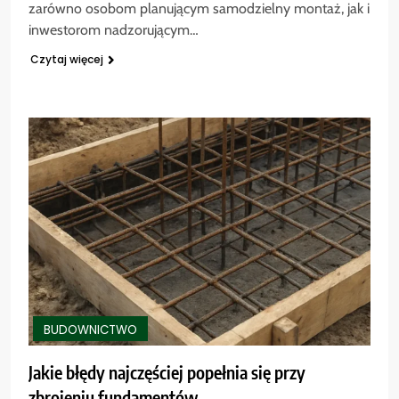
zarówno osobom planującym samodzielny montaż, jak i
inwestorom nadzorującym…
Czytaj więcej
BUDOWNICTWO
Jakie błędy najczęściej popełnia się przy
zbrojeniu fundamentów