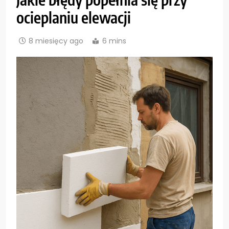
ocieplaniu elewacji
8 miesięcy ago
6 mins