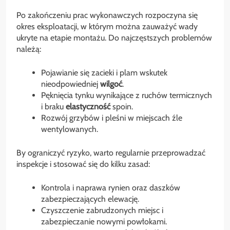
Po zakończeniu prac wykonawczych rozpoczyna się
okres eksploatacji, w którym można zauważyć wady
ukryte na etapie montażu. Do najczęstszych problemów
należą:
Pojawianie się zacieki i plam wskutek
nieodpowiedniej
wilgoć
.
Pęknięcia tynku wynikające z ruchów termicznych
i braku
elastyczność
spoin.
Rozwój grzybów i pleśni w miejscach źle
wentylowanych.
By ograniczyć ryzyko, warto regularnie przeprowadzać
inspekcje i stosować się do kilku zasad:
Kontrola i naprawa rynien oraz daszków
zabezpieczających elewację.
Czyszczenie zabrudzonych miejsc i
zabezpieczanie nowymi powłokami.