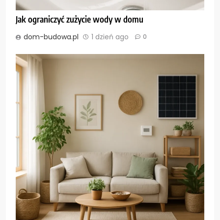
Jak ograniczyć zużycie wody w domu
dom-budowa.pl
1 dzień ago
0