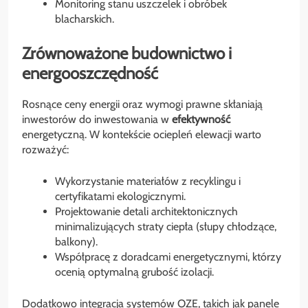
Monitoring stanu uszczelek i obróbek
blacharskich.
Zrównoważone budownictwo i
energooszczędność
Rosnące ceny energii oraz wymogi prawne skłaniają
inwestorów do inwestowania w
efektywność
energetyczną. W kontekście ociepleń elewacji warto
rozważyć:
Wykorzystanie materiałów z recyklingu i
certyfikatami ekologicznymi.
Projektowanie detali architektonicznych
minimalizujących straty ciepła (słupy chłodzące,
balkony).
Współpracę z doradcami energetycznymi, którzy
ocenią optymalną grubość izolacji.
Dodatkowo integracja systemów OZE, takich jak panele