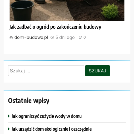
Jak zadbać o ogród po zakończeniu budowy
dom-budowa.pl
5 dni ago
0
Szukaj:
Ostatnie wpisy
Jak ograniczyć zużycie wody w domu
Jak urządzić dom ekologicznie i oszczędnie