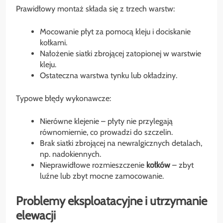
Prawidłowy montaż składa się z trzech warstw:
Mocowanie płyt za pomocą kleju i dociskanie
kołkami.
Nałożenie siatki zbrojącej zatopionej w warstwie
kleju.
Ostateczna warstwa tynku lub okładziny.
Typowe błędy wykonawcze:
Nierówne klejenie – płyty nie przylegają
równomiernie, co prowadzi do szczelin.
Brak siatki zbrojącej na newralgicznych detalach,
np. nadokiennych.
Nieprawidłowe rozmieszczenie
kołków
– zbyt
luźne lub zbyt mocne zamocowanie.
Problemy eksploatacyjne i utrzymanie
elewacji