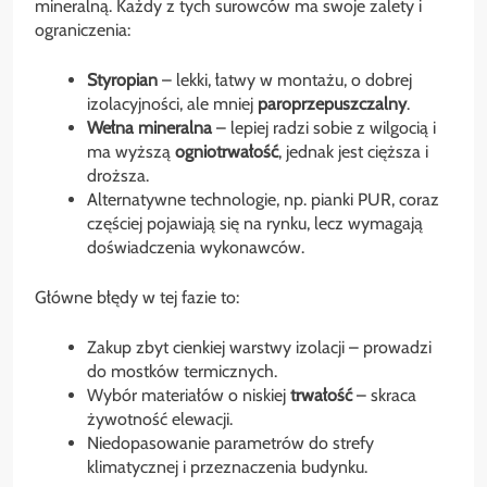
mineralną. Każdy z tych surowców ma swoje zalety i
ograniczenia:
Styropian
– lekki, łatwy w montażu, o dobrej
izolacyjności, ale mniej
paroprzepuszczalny
.
Wełna mineralna
– lepiej radzi sobie z wilgocią i
ma wyższą
ogniotrwałość
, jednak jest cięższa i
droższa.
Alternatywne technologie, np. pianki PUR, coraz
częściej pojawiają się na rynku, lecz wymagają
doświadczenia wykonawców.
Główne błędy w tej fazie to:
Zakup zbyt cienkiej warstwy izolacji – prowadzi
do mostków termicznych.
Wybór materiałów o niskiej
trwałość
– skraca
żywotność elewacji.
Niedopasowanie parametrów do strefy
klimatycznej i przeznaczenia budynku.