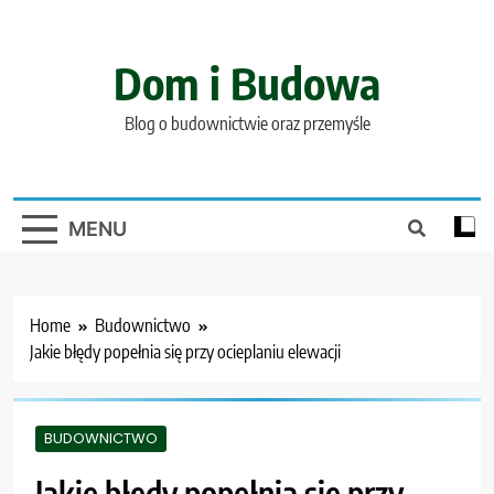
Skip
to
content
Dom i Budowa
Blog o budownictwie oraz przemyśle
MENU
Home
Budownictwo
Jakie błędy popełnia się przy ocieplaniu elewacji
BUDOWNICTWO
Jakie błędy popełnia się przy