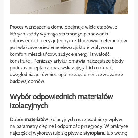
Proces wznoszenia domu obejmuje wiele etapów, z
których każdy wymaga starannego planowania i
odpowiednich decyzji. Jednym z kluczowych elementów
jest właściwe ocieplenie elewacji, które wpływa na
komfort mieszkańców, zużycie energii i trwałość
konstrukcji. Poniższy artykuł omawia najczęstsze błędy
podczas ocieplania oraz wskazuje, jak ich uniknąć,
uwzględniając również ogólne zagadnienia związane z
budową domów.
Wybór odpowiednich materiałów
izolacyjnych
Dobór
materiałów
izolacyjnych ma zasadniczy wpływ
na parametry cieplne i odporność przegrody. W praktyce
najczęściej wykorzystuje się płyty z
styropianu
lub wełnę