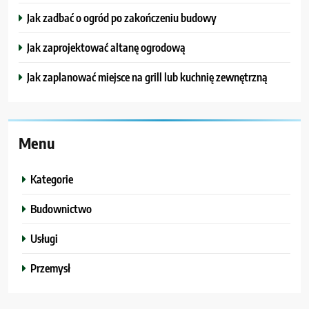
Jak zadbać o ogród po zakończeniu budowy
Jak zaprojektować altanę ogrodową
Jak zaplanować miejsce na grill lub kuchnię zewnętrzną
Menu
Kategorie
Budownictwo
Usługi
Przemysł