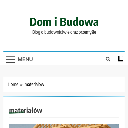
Skip
to
content
Dom i Budowa
Blog o budownictwie oraz przemyśle
MENU
Home
materiałów
materiałów