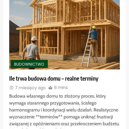
BUDOWNICTWO
Ile trwa budowa domu – realne terminy
6 mins
7 miesięcy ago
Budowa własnego domu to złożony proces, który
wymaga starannego przygotowania, ścisłego
harmonogramu i koordynacji wielu działań. Realistyczne
wyznaczenie **terminów** pomaga uniknąć frustracji
związanej z opóźnieniami oraz przekroczeniem budżetu.