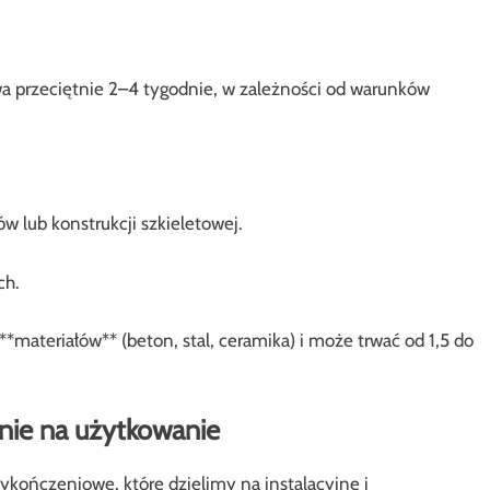
a przeciętnie 2–4 tygodnie, w zależności od warunków
w lub konstrukcji szkieletowej.
.
ch.
materiałów** (beton, stal, ceramika) i może trwać od 1,5 do
enie na użytkowanie
kończeniowe, które dzielimy na instalacyjne i