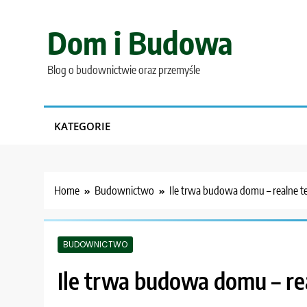
Skip
to
Dom i Budowa
content
Blog o budownictwie oraz przemyśle
KATEGORIE
Home
Budownictwo
Ile trwa budowa domu – realne t
BUDOWNICTWO
Ile trwa budowa domu – re