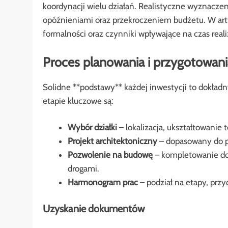
koordynacji wielu działań. Realistyczne wyznaczen
opóźnieniami oraz przekroczeniem budżetu. W arty
formalności oraz czynniki wpływające na czas realiz
Proces planowania i przygotowani
Solidne **podstawy** każdej inwestycji to dokła
etapie kluczowe są:
Wybór działki
– lokalizacja, ukształtowanie
Projekt architektoniczny
– dopasowany do po
Pozwolenie na budowę
– kompletowanie do
drogami.
Harmonogram prac
– podział na etapy, przy
Uzyskanie dokumentów