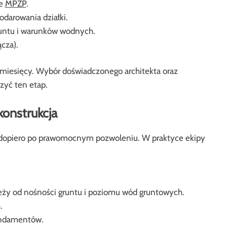
ne
MPZP
.
darowania działki.
runtu i warunków wodnych.
cza).
 miesięcy. Wybór doświadczonego architekta oraz
zyć ten etap.
onstrukcja
 dopiero po prawomocnym pozwoleniu. W praktyce ekipy
eży od nośności gruntu i poziomu wód gruntowych.
.
fundamentów.