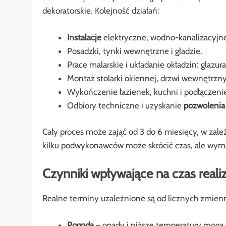
dekoratorskie. Kolejność działań:
Instalacje
elektryczne, wodno-kanalizacyjne
Posadzki, tynki wewnętrzne i gładzie.
Prace malarskie i układanie okładzin: glazura
Montaż stolarki okiennej, drzwi wewnętrzn
Wykończenie łazienek, kuchni i podłączeni
Odbiory techniczne i uzyskanie
pozwolenia
Cały proces może zająć od 3 do 6 miesięcy, w zależ
kilku podwykonawców może skrócić czas, ale wyma
Czynniki wpływające na czas realiz
Realne terminy uzależnione są od licznych zmien
Pogoda
– opady i niższe temperatury mogą