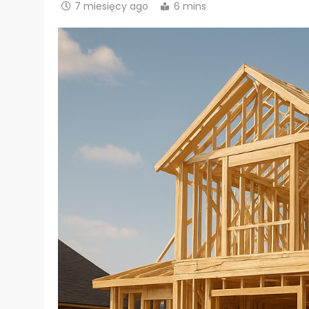
7 miesięcy ago
6 mins