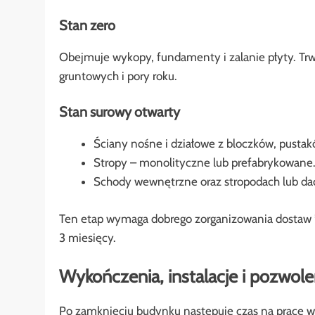
Stan zero
Obejmuje wykopy, fundamenty i zalanie płyty. Trw
gruntowych i pory roku.
Stan surowy otwarty
Ściany nośne i działowe z bloczków, pustakó
Stropy – monolityczne lub prefabrykowane
Schody wewnętrzne oraz stropodach lub da
Ten etap wymaga dobrego zorganizowania dostaw **
3 miesięcy.
Wykończenia, instalacje i pozwol
Po zamknięciu budynku następuje czas na prace wy