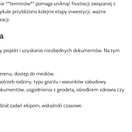
ie **terminów** pomaga uniknąć frustracji związanej z
kule przybliżono kolejne etapy inwestycji, ważne
acji.
a
dny projekt i uzyskanie niezbędnych dokumentów. Na tym
 terenu, dostęp do mediów.
trzeb rodziny, typu gruntu i warunków zabudowy.
kumentów, uzgodnienia z geodetą, ośrodkiem zdrowia czy
dział zadań ekipom, wskaźniki czasowe.