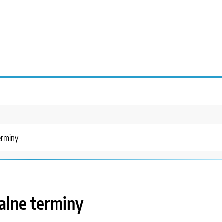
erminy
alne terminy