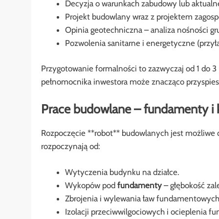
Decyzja o warunkach zabudowy lub aktual
Projekt budowlany wraz z projektem zagospo
Opinia geotechniczna – analiza nośności g
Pozwolenia sanitarne i energetyczne (przyłą
Przygotowanie formalności to zazwyczaj od 1 do 3
pełnomocnika inwestora może znacząco przyspies
Prace budowlane – fundamenty i k
Rozpoczęcie **robot** budowlanych jest możliwe
rozpoczynają od:
Wytyczenia budynku na działce.
Wykopów pod
fundamenty
– głębokość zal
Zbrojenia i wylewania ław fundamentowych
Izolacji przeciwwilgociowych i ocieplenia 