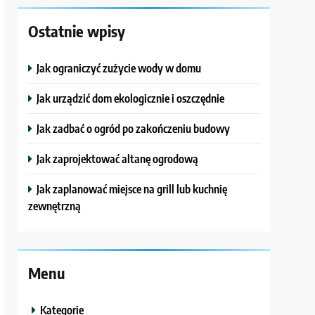
Ostatnie wpisy
Jak ograniczyć zużycie wody w domu
Jak urządzić dom ekologicznie i oszczędnie
Jak zadbać o ogród po zakończeniu budowy
Jak zaprojektować altanę ogrodową
Jak zaplanować miejsce na grill lub kuchnię
zewnętrzną
Menu
Kategorie