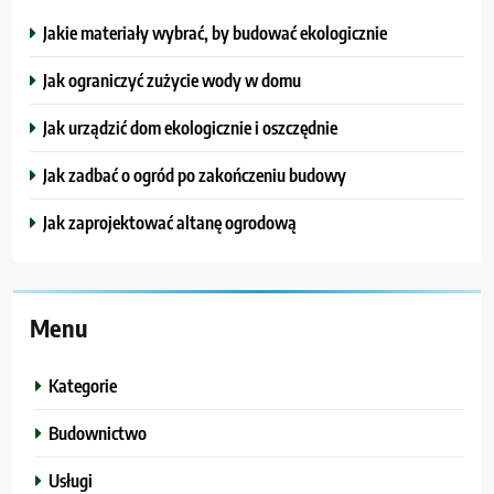
Jakie materiały wybrać, by budować ekologicznie
Jak ograniczyć zużycie wody w domu
Jak urządzić dom ekologicznie i oszczędnie
Jak zadbać o ogród po zakończeniu budowy
Jak zaprojektować altanę ogrodową
Menu
Kategorie
Budownictwo
Usługi