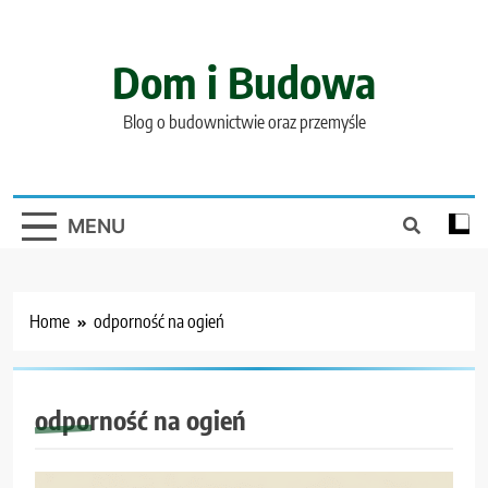
Skip
to
content
Dom i Budowa
Blog o budownictwie oraz przemyśle
MENU
Home
odporność na ogień
odporność na ogień