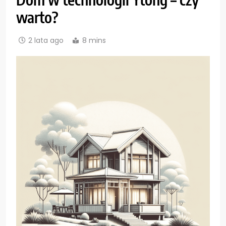
warto?
2 lata ago
8 mins