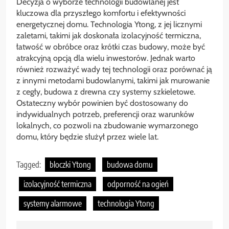
Decyzja o wyborze technologii budowlanej jest
kluczowa dla przyszłego komfortu i efektywności
energetycznej domu. Technologia Ytong, z jej licznymi
zaletami, takimi jak doskonała izolacyjność termiczna,
łatwość w obróbce oraz krótki czas budowy, może być
atrakcyjną opcją dla wielu inwestorów. Jednak warto
również rozważyć wady tej technologii oraz porównać ją
z innymi metodami budowlanymi, takimi jak murowanie
z cegły, budowa z drewna czy systemy szkieletowe.
Ostateczny wybór powinien być dostosowany do
indywidualnych potrzeb, preferencji oraz warunków
lokalnych, co pozwoli na zbudowanie wymarzonego
domu, który będzie służył przez wiele lat.
Tagged:
bloczki Ytong
budowa domu
izolacyjność termiczna
odporność na ogień
systemy alarmowe
technologia Ytong