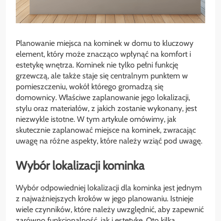
Planowanie miejsca na kominek w domu to kluczowy
element, który może znacząco wpłynąć na komfort i
estetykę wnętrza. Kominek nie tylko pełni funkcję
grzewczą, ale także staje się centralnym punktem w
pomieszczeniu, wokół którego gromadzą się
domownicy. Właściwe zaplanowanie jego lokalizacji,
stylu oraz materiałów, z jakich zostanie wykonany, jest
niezwykle istotne. W tym artykule omówimy, jak
skutecznie zaplanować miejsce na kominek, zwracając
uwagę na różne aspekty, które należy wziąć pod uwagę.
Wybór lokalizacji kominka
Wybór odpowiedniej lokalizacji dla kominka jest jednym
z najważniejszych kroków w jego planowaniu. Istnieje
wiele czynników, które należy uwzględnić, aby zapewnić
zarówno funkcjonalność, jak i estetykę. Oto kilka