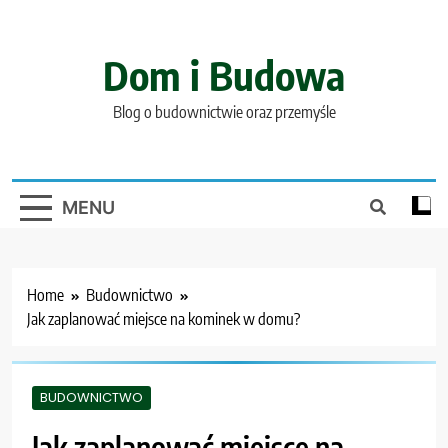
Skip
to
content
Dom i Budowa
Blog o budownictwie oraz przemyśle
MENU
Home
Budownictwo
Jak zaplanować miejsce na kominek w domu?
BUDOWNICTWO
Jak zaplanować miejsce na