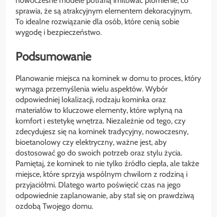
nowoczesne modele potrafią imitować płomienie, co
sprawia, że są atrakcyjnym elementem dekoracyjnym.
To idealne rozwiązanie dla osób, które cenią sobie
wygodę i bezpieczeństwo.
Podsumowanie
Planowanie miejsca na kominek w domu to proces, który
wymaga przemyślenia wielu aspektów. Wybór
odpowiedniej lokalizacji, rodzaju kominka oraz
materiałów to kluczowe elementy, które wpłyną na
komfort i estetykę wnętrza. Niezależnie od tego, czy
zdecydujesz się na kominek tradycyjny, nowoczesny,
bioetanolowy czy elektryczny, ważne jest, aby
dostosować go do swoich potrzeb oraz stylu życia.
Pamiętaj, że kominek to nie tylko źródło ciepła, ale także
miejsce, które sprzyja wspólnym chwilom z rodziną i
przyjaciółmi. Dlatego warto poświęcić czas na jego
odpowiednie zaplanowanie, aby stał się on prawdziwą
ozdobą Twojego domu.