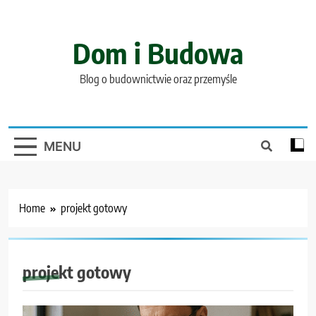
Skip
to
content
Dom i Budowa
Blog o budownictwie oraz przemyśle
MENU
Home
projekt gotowy
projekt gotowy