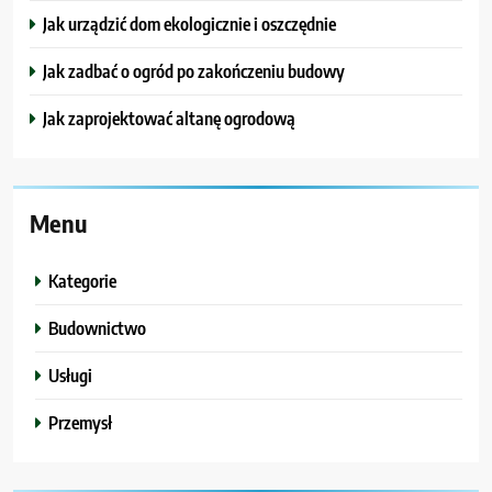
Jak urządzić dom ekologicznie i oszczędnie
Jak zadbać o ogród po zakończeniu budowy
Jak zaprojektować altanę ogrodową
Menu
Kategorie
Budownictwo
Usługi
Przemysł