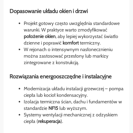
Dopasowanie układu okien i drzwi
Projekt gotowy często uwzględnia standardowe
warunki. W praktyce warto zmodyfikować
położenie okien
, aby lepiej wykorzystać światło
dzienne i poprawić
komfort
termiczny.
W rejonach o intensywnym nasłonecznieniu
można zastosować przesłony lub markizy
zintegrowane z konstrukcją.
Rozwiązania energooszczędne i instalacyjne
Modernizacja układu instalacji grzewczej – pompa
ciepła lub kocioł kondensacyjny.
Izolacja termiczna ścian, dachu i fundamentów w
standardzie
NF15
lub wyższym.
Systemy wentylacji mechanicznej z odzyskiem
ciepła (
rekuperacja
).