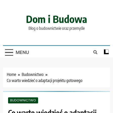
Skip
to
content
Dom i Budowa
Blog o budownictwie oraz przemyśle
MENU
Home
Budownictwo
Co warto wiedzieć o adaptacji projektu gotowego
BUDOWNICTWO
Co warto wiedzieć o adaptacji