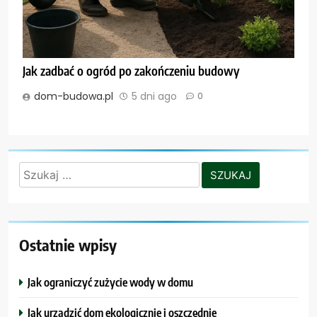
Jak zadbać o ogród po zakończeniu budowy
dom-budowa.pl
5 dni ago
0
Szukaj:
Ostatnie wpisy
Jak ograniczyć zużycie wody w domu
Jak urządzić dom ekologicznie i oszczędnie