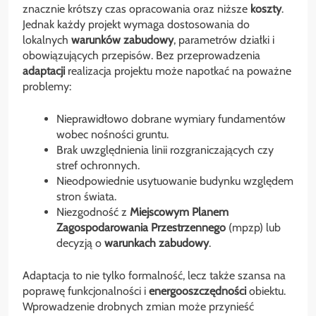
znacznie krótszy czas opracowania oraz niższe
koszty
.
Jednak każdy projekt wymaga dostosowania do
lokalnych
warunków zabudowy
, parametrów działki i
obowiązujących przepisów. Bez przeprowadzenia
adaptacji
realizacja projektu może napotkać na poważne
problemy:
Nieprawidłowo dobrane wymiary fundamentów
wobec nośności gruntu.
Brak uwzględnienia linii rozgraniczających czy
stref ochronnych.
Nieodpowiednie usytuowanie budynku względem
stron świata.
Niezgodność z
Miejscowym Planem
Zagospodarowania Przestrzennego
(mpzp) lub
decyzją o
warunkach zabudowy
.
Adaptacja to nie tylko formalność, lecz także szansa na
poprawę funkcjonalności i
energooszczędności
obiektu.
Wprowadzenie drobnych zmian może przynieść