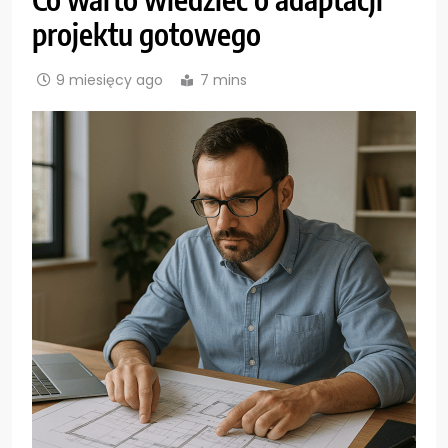
projektu gotowego
9 miesięcy ago
7 mins