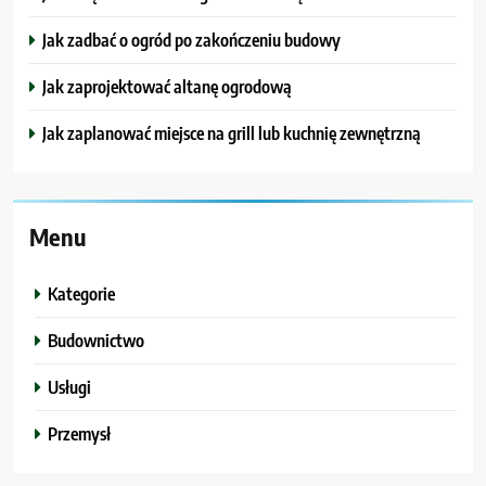
Jak zadbać o ogród po zakończeniu budowy
Jak zaprojektować altanę ogrodową
Jak zaplanować miejsce na grill lub kuchnię zewnętrzną
Menu
Kategorie
Budownictwo
Usługi
Przemysł