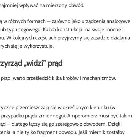
ie najmniej wpływać na mierzony obwód.
 w różnych formach — zarówno jako urządzenia analogowe
 lub typu cęgowego. Każda konstrukcja ma swoje mocne i
ru. W kolejnych częściach przyjrzymy się zasadzie działania
ych się je wykorzystuje.
zyrząd „widzi” prąd
prąd, warto prześledzić kilka kroków i mechanizmów.
tryczne przemieszczają się w określonym kierunku (w
(w przypadku prądu zmiennego). Amperomierz musi być takim
ąd — dlatego łączy się go szeregowo z obwodem. Dzięki
enia, a nie tylko fragment obwodu. Jeśli miernik zostałby