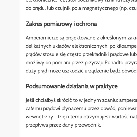
do prądu, lub czujnik pola magnetycznego (np. cz
Zakres pomiarowy i ochrona
Amperomierze są projektowane z określonym za
delikatnych układów elektronicznych, po kiloampe
prądów stosuje się często przekładniki prądowe lub
możliwy do pomiaru przez przyrząd.Ponadto przyr
duży prąd może uszkodzić urządzenie bądź obwód
Podsumowanie działania w praktyce
Jeśli chciałbyś skrócić to w jednym zdaniu: ampe
całemu prądowi płynącemu przez obwód, ponieważ 
wewnętrzny. Dzięki temu otrzymujesz wartość na
przepływa przez dany przewodnik.