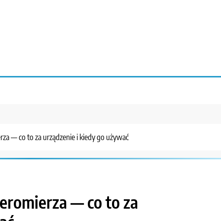
za — co to za urządzenie i kiedy go używać
eromierza — co to za