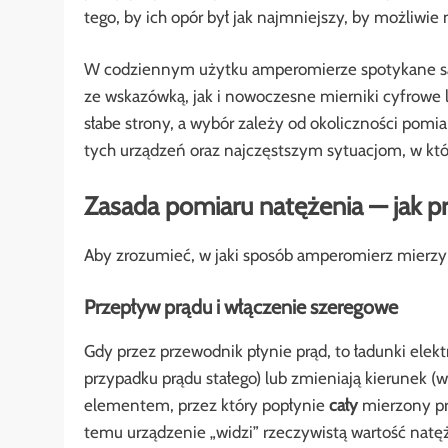
tego, by ich opór był jak najmniejszy, by możliw
W codziennym użytku amperomierze spotykane są
ze wskazówką, jak i nowoczesne mierniki cyfrowe
słabe strony, a wybór zależy od okoliczności pomia
tych urządzeń oraz najczęstszym sytuacjom, w któr
Zasada pomiaru natężenia — jak pr
Aby zrozumieć, w jaki sposób amperomierz mierzy 
Przepływ prądu i włączenie szeregowe
Gdy przez przewodnik płynie prąd, to ładunki elek
przypadku prądu stałego) lub zmieniają kierunek 
elementem, przez który popłynie
cały
mierzony pr
temu urządzenie „widzi” rzeczywistą wartość natęż