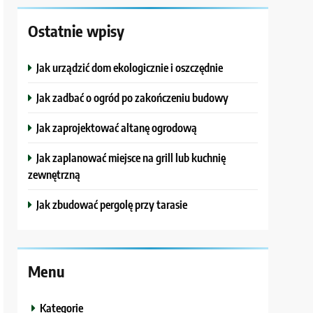
Ostatnie wpisy
Jak urządzić dom ekologicznie i oszczędnie
Jak zadbać o ogród po zakończeniu budowy
Jak zaprojektować altanę ogrodową
Jak zaplanować miejsce na grill lub kuchnię
zewnętrzną
Jak zbudować pergolę przy tarasie
Menu
Kategorie