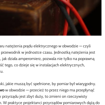
ru natężenia prądu elektrycznego w obwodzie — czyli
 przewodnik w jednostce czasu. Jednostką natężenia jest
, jak działa amperomierz, pozwala nie tylko na poprawną
ć tego, co dzieje się w instalacjach elektrycznych,
u.
, jakie muszą być spełnione, by pomiar był wiarygodny.
owo
w obwodzie — przecież to przez niego ma przepłynąć
 przyrządu jest zbyt duży, to zmieni on rzeczywisty
m. W praktyce projektanci przyrządów pomiarowych dążą do