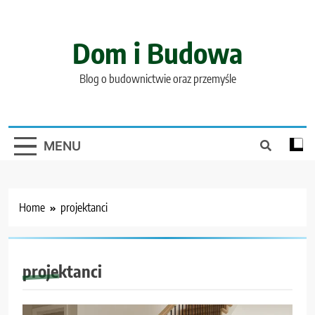
Skip
to
content
Dom i Budowa
Blog o budownictwie oraz przemyśle
MENU
Home
projektanci
projektanci