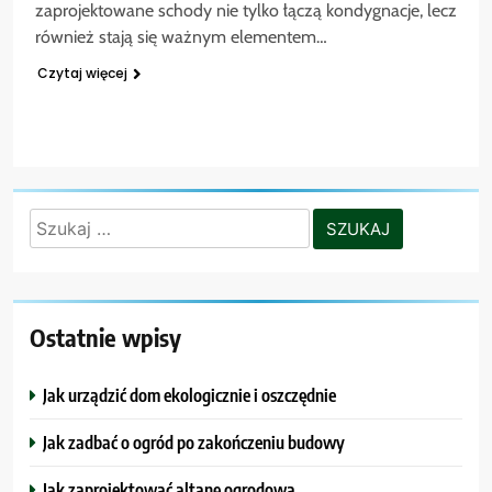
zaprojektowane schody nie tylko łączą kondygnacje, lecz
również stają się ważnym elementem…
Czytaj więcej
Szukaj:
Ostatnie wpisy
Jak urządzić dom ekologicznie i oszczędnie
Jak zadbać o ogród po zakończeniu budowy
Jak zaprojektować altanę ogrodową