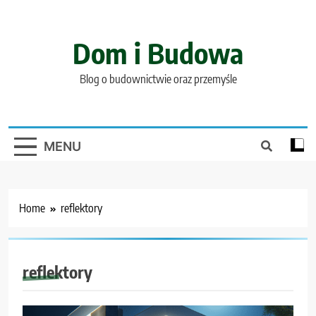
Skip
to
content
Dom i Budowa
Blog o budownictwie oraz przemyśle
MENU
Home
reflektory
reflektory