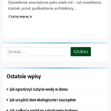
Oświetlenie zewnętrzne pełni wiele ról – od oświetlenia
ścieżek, przez podkreślenie architektury…
Czytaj więcej
Szukaj:
Ostatnie wpisy
Jak ograniczyć zużycie wody w domu
Jak urządzić dom ekologicznie i oszczędnie
Jak zadbać o ogród po zakończeniu budowy