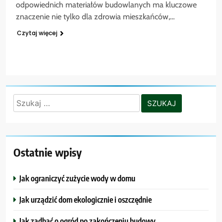
odpowiednich materiałów budowlanych ma kluczowe
znaczenie nie tylko dla zdrowia mieszkańców,…
Czytaj więcej
Szukaj:
Ostatnie wpisy
Jak ograniczyć zużycie wody w domu
Jak urządzić dom ekologicznie i oszczędnie
Jak zadbać o ogród po zakończeniu budowy