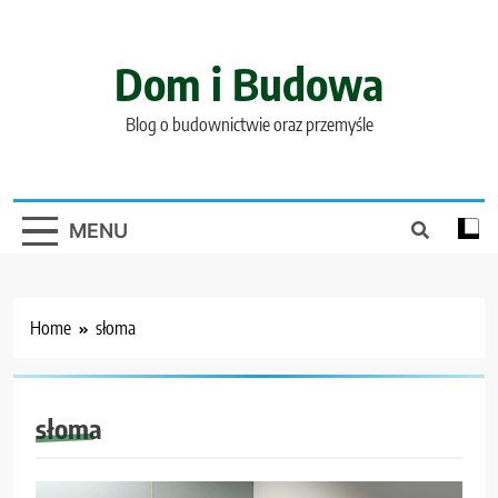
Skip
to
content
Dom i Budowa
Blog o budownictwie oraz przemyśle
MENU
Home
słoma
słoma