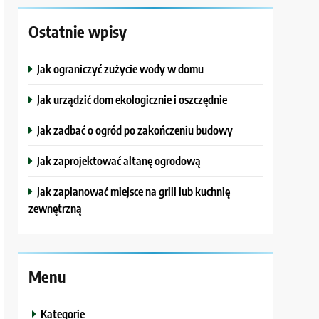
Ostatnie wpisy
Jak ograniczyć zużycie wody w domu
Jak urządzić dom ekologicznie i oszczędnie
Jak zadbać o ogród po zakończeniu budowy
Jak zaprojektować altanę ogrodową
Jak zaplanować miejsce na grill lub kuchnię
zewnętrzną
Menu
Kategorie