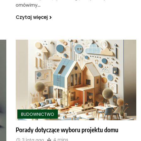
omówimy…
Czytaj więcej
BUDOWNICTWO
Porady dotyczące wyboru projektu domu
4 mins
3 lata ago