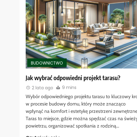
BUDOWNICTWO
Jak wybrać odpowiedni projekt tarasu?
9 mins
2 lata ago
Wybór odpowiedniego projektu tarasu to kluczowy kr
w procesie budowy domu, który może znacząco
wpłynąć na komfort i estetykę przestrzeni zewnętrzne
Taras to miejsce, gdzie można spędzać czas na świe
powietrzu, organizować spotkania z rodziną…