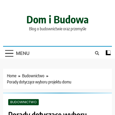
Skip
to
content
Dom i Budowa
Blog o budownictwie oraz przemyśle
MENU
Home
Budownictwo
Porady dotyczące wyboru projektu domu
BUDOWNICTWO
Porady dotyczące wyboru