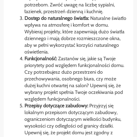
potrzebom. Zwróć uwagę na liczbę sypialni,
łazienek, przestrzeń dzienną i kuchnię.
Dostęp do naturalnego światła:
Naturalne światło
wpływa na atmosferę i komfort w domu.
Wybieraj projekty, które zapewniają dużo światła
dziennego i mają dobrze rozmieszczone okna,
aby w pełni wykorzystać korzyści naturalnego
oświetlenia.
Funkcjonalność:
Zastanów się, jakie są Twoje
priorytety pod względem funkcjonalności domu.
Czy potrzebujesz dużo przestrzeni do
przechowywania, osobnego biura, czy może
dużej kuchni otwartej na salon? Upewnij się, że
wybrany projekt spełnia Twoje oczekiwania pod
względem funkcjonalności.
Przepisy dotyczące zabudowy:
Przyjrzyj się
lokalnym przepisom dotyczącym zabudowy,
ograniczeniom dotyczącym wielkości budynku,
wysokości czy odległości od granicy działki.
Upewnij się, że projekt domu jest zgodny z