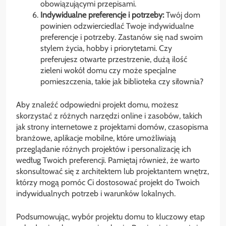
obowiązującymi przepisami.
Indywidualne preferencje i potrzeby:
Twój dom
powinien odzwierciedlać Twoje indywidualne
preferencje i potrzeby. Zastanów się nad swoim
stylem życia, hobby i priorytetami. Czy
preferujesz otwarte przestrzenie, dużą ilość
zieleni wokół domu czy może specjalne
pomieszczenia, takie jak biblioteka czy siłownia?
Aby znaleźć odpowiedni projekt domu, możesz
skorzystać z różnych narzędzi online i zasobów, takich
jak strony internetowe z projektami domów, czasopisma
branżowe, aplikacje mobilne, które umożliwiają
przeglądanie różnych projektów i personalizację ich
według Twoich preferencji. Pamiętaj również, że warto
skonsultować się z architektem lub projektantem wnętrz,
którzy mogą pomóc Ci dostosować projekt do Twoich
indywidualnych potrzeb i warunków lokalnych.
Podsumowując, wybór projektu domu to kluczowy etap