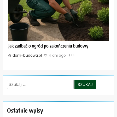
Jak zadbać o ogród po zakończeniu budowy
dom-budowa.pl
4 dni ago
0
Szukaj:
Ostatnie wpisy