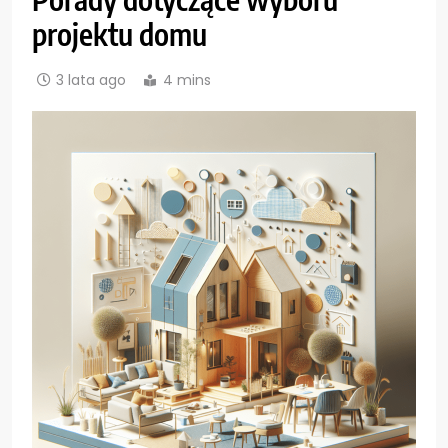
projektu domu
3 lata ago
4 mins