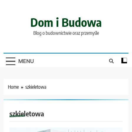
Skip
to
content
Dom i Budowa
Blog o budownictwie oraz przemyśle
MENU
Home
szkieletowa
szkieletowa