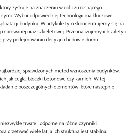
tóry zyskuje na znaczeniu w obliczu rosnącego
nymi. Wybór odpowiedniej technologii ma kluczowe
ksploatacji budynku. W artykule tym skoncentrujemy się na
urowanej oraz szkieletowej. Przeanalizujemy ich zalety i
agę przy podejmowaniu decyzji o budowie domu.
 najbardziej sprawdzonych metod wznoszenia budynków.
ch jak cegła, bloczki betonowe czy kamień. W tej
układanie poszczególnych elementów, które następnie
iezwykle trwałe i odporne na różne czynniki
rzetrwać wiele lat, a ich struktura jest stabilna.