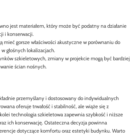
no jest materiałem, który może być podatny na działanie
i i konserwacji.
 mieć gorsze właściwości akustyczne w porównaniu do
 głośnych lokalizacjach.
ków szkieletowych, zmiany w projekcie mogą być bardziej
uwanie ścian nośnych.
ładnie przemyślany i dostosowany do indywidualnych
ana oferuje trwałość i stabilność, ale wiąże się z
lei technologia szkieletowa zapewnia szybkość i niższe
oraz ich konserwację. Ostateczna decyzja powinna
ferencje dotyczące komfortu oraz estetyki budynku. Warto