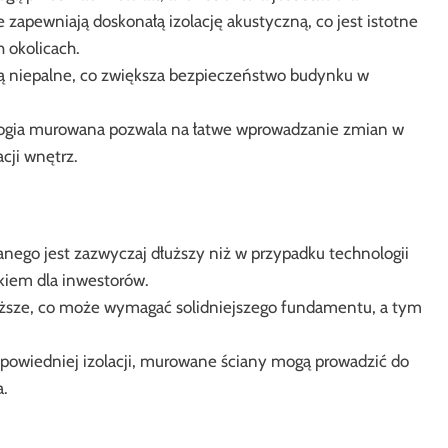
apewniają doskonałą izolację akustyczną, co jest istotne
 okolicach.
 niepalne, co zwiększa bezpieczeństwo budynku w
gia murowana pozwala na łatwe wprowadzanie zmian w
cji wnętrz.
go jest zazwyczaj dłuższy niż w przypadku technologii
kiem dla inwestorów.
ższe, co może wymagać solidniejszego fundamentu, a tym
owiedniej izolacji, murowane ściany mogą prowadzić do
a.