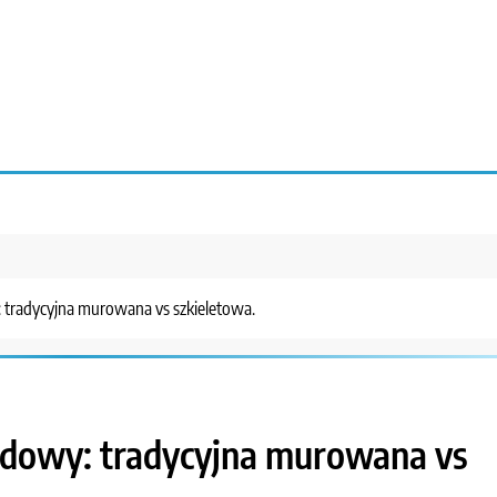
 tradycyjna murowana vs szkieletowa.
udowy: tradycyjna murowana vs