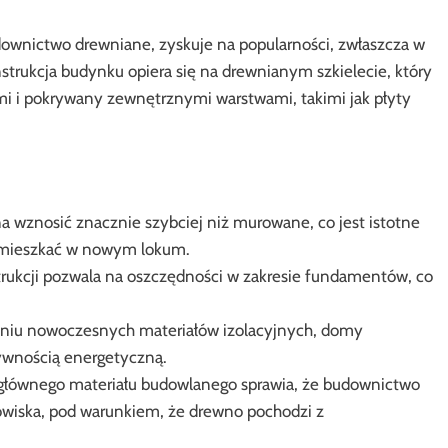
ownictwo drewniane, zyskuje na popularności, zwłaszcza w
nstrukcja budynku opiera się na drewnianym szkielecie, który
mi i pokrywany zewnętrznymi warstwami, takimi jak płyty
wznosić znacznie szybciej niż murowane, co jest istotne
zamieszkać w nowym lokum.
rukcji pozwala na oszczędności w zakresie fundamentów, co
niu nowoczesnych materiałów izolacyjnych, domy
tywnością energetyczną.
głównego materiału budowlanego sprawia, że budownictwo
odowiska, pod warunkiem, że drewno pochodzi z