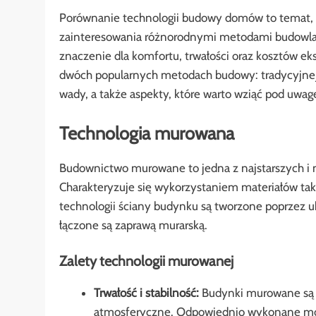
Porównanie technologii budowy domów to temat, k
zainteresowania różnorodnymi metodami budowla
znaczenie dla komfortu, trwałości oraz kosztów e
dwóch popularnych metodach budowy: tradycyjnej m
wady, a także aspekty, które warto wziąć pod uw
Technologia murowana
Budownictwo murowane to jedna z najstarszych i
Charakteryzuje się wykorzystaniem materiałów taki
technologii ściany budynku są tworzone poprzez 
łączone są zaprawą murarską.
Zalety technologii murowanej
Trwałość i stabilność:
Budynki murowane są n
atmosferyczne. Odpowiednio wykonane mogą p