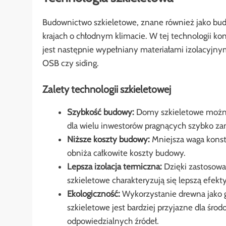
Budownictwo szkieletowe, znane również jako bud
krajach o chłodnym klimacie. W tej technologii ko
jest następnie wypełniany materiałami izolacyjny
OSB czy siding.
Zalety technologii szkieletowej
Szybkość budowy:
Domy szkieletowe można 
dla wielu inwestorów pragnących szybko 
Niższe koszty budowy:
Mniejsza waga konst
obniża całkowite koszty budowy.
Lepsza izolacja termiczna:
Dzięki zastosowa
szkieletowe charakteryzują się lepszą efek
Ekologiczność:
Wykorzystanie drewna jako 
szkieletowe jest bardziej przyjazne dla śr
odpowiedzialnych źródeł.