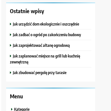
Ostatnie wpisy
Jak urządzić dom ekologicznie i oszczędnie
Jak zadbać o ogród po zakończeniu budowy
Jak zaprojektować altanę ogrodową
Jak zaplanować miejsce na grill lub kuchnię
zewnętrzną
Jak zbudować pergolę przy tarasie
Menu
Kategorie