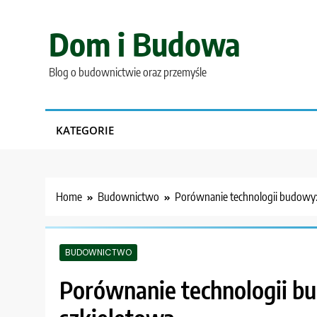
Skip
to
Dom i Budowa
content
Blog o budownictwie oraz przemyśle
KATEGORIE
Home
Budownictwo
Porównanie technologii budowy:
BUDOWNICTWO
Porównanie technologii b