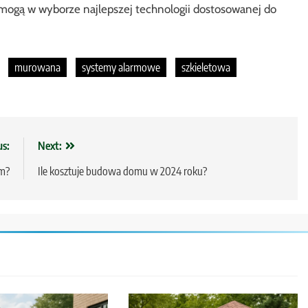
omogą w wyborze najlepszej technologii dostosowanej do
murowana
systemy alarmowe
szkieletowa
us:
Next:
m?
Ile kosztuje budowa domu w 2024 roku?