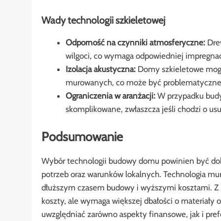
Wady technologii szkieletowej
Odporność na czynniki atmosferyczne:
Drew
wilgoci, co wymaga odpowiedniej impregnacj
Izolacja akustyczna:
Domy szkieletowe mogą
murowanych, co może być problematyczne w
Ograniczenia w aranżacji:
W przypadku budyn
skomplikowane, zwłaszcza jeśli chodzi o us
Podsumowanie
Wybór technologii budowy domu powinien być dok
potrzeb oraz warunków lokalnych. Technologia murow
dłuższym czasem budowy i wyższymi kosztami. Z ko
koszty, ale wymaga większej dbałości o materiały 
uwzględniać zarówno aspekty finansowe, jak i pre