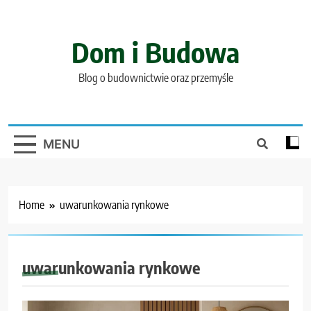
Skip
to
content
Dom i Budowa
Blog o budownictwie oraz przemyśle
MENU
Home
uwarunkowania rynkowe
uwarunkowania rynkowe