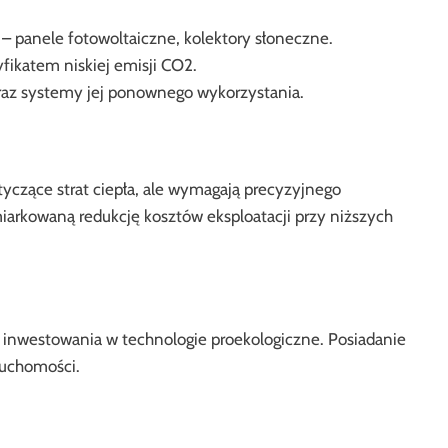
– panele fotowoltaiczne, kolektory słoneczne.
yfikatem niskiej emisji CO2.
raz systemy jej ponownego wykorzystania.
yczące strat ciepła, ale wymagają precyzyjnego
rkowaną redukcję kosztów eksploatacji przy niższych
 inwestowania w technologie proekologiczne. Posiadanie
ruchomości.