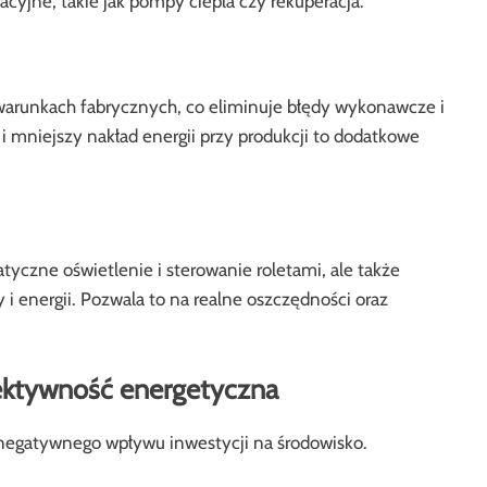
cyjne, takie jak pompy ciepła czy rekuperacja.
runkach fabrycznych, co eliminuje błędy wykonawcze i
i mniejszy nakład energii przy produkcji to dodatkowe
tyczne oświetlenie i sterowanie roletami, ale także
 energii. Pozwala to na realne oszczędności oraz
ektywność energetyczna
ę negatywnego wpływu inwestycji na środowisko.