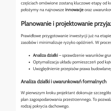
częściach omówione zostaną kluczowe etapy od ko
położymy na najnowsze
innowacje
oraz uwarunko
Planowanie i projektowanie przyj
Prawidłowe przygotowanie inwestycji już na etap
zasobów i minimalizuje ryzyko opóźnień. W proces
Analiza działki
– sprawdzenie warunków gru
Optymalizacja układu pomieszczeń pod k
Uwzględnienie przepisów prawa budowlane
Analiza działki i uwarunkowań formalnych
W pierwszym kroku projektant dokonuje szczegóło
plan zagospodarowania przestrzennego. To pozwa
rodzaj pokrycia dachowego.