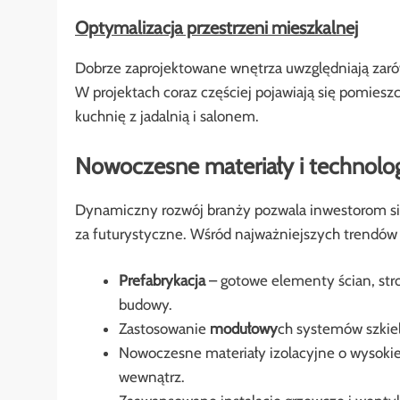
Optymalizacja przestrzeni mieszkalnej
Dobrze zaprojektowane wnętrza uwzględniają zarów
W projektach coraz częściej pojawiają się pomiesz
kuchnię z jadalnią i salonem.
Nowoczesne materiały i technolo
Dynamiczny rozwój branży pozwala inwestorom si
za futurystyczne. Wśród najważniejszych trendó
Prefabrykacja
– gotowe elementy ścian, str
budowy.
Zastosowanie
modułowy
ch systemów szkiel
Nowoczesne materiały izolacyjne o wysoki
wewnątrz.