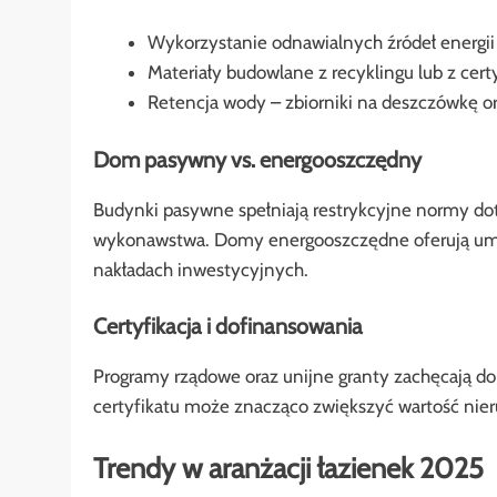
Wykorzystanie odnawialnych źródeł energii 
Materiały budowlane z recyklingu lub z cert
Retencja wody – zbiorniki na deszczówkę o
Dom pasywny vs. energooszczędny
Budynki pasywne spełniają restrykcyjne normy dot
wykonawstwa. Domy energooszczędne oferują umia
nakładach inwestycyjnych.
Certyfikacja i dofinansowania
Programy rządowe oraz unijne granty zachęcają do
certyfikatu może znacząco zwiększyć wartość nie
Trendy w aranżacji łazienek 2025