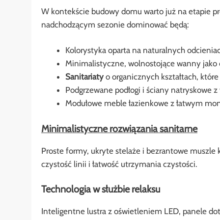
W kontekście budowy domu warto już na etapie pro
nadchodzącym sezonie dominować będą:
Kolorystyka oparta na naturalnych odcienia
Minimalistyczne, wolnostojące wanny jako 
Sanitariaty
o organicznych kształtach, któr
Podgrzewane podłogi i ściany natryskow
Modułowe meble łazienkowe z łatwym mo
Minimalistyczne rozwiązania sanitarne
Proste formy, ukryte stelaże i bezrantowe muszle
czystość linii i łatwość utrzymania czystości.
Technologia w służbie relaksu
Inteligentne lustra z oświetleniem LED, panele d