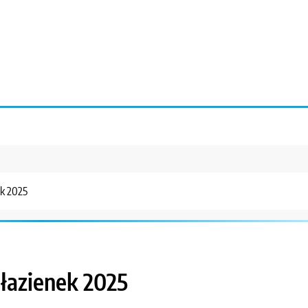
ek 2025
 łazienek 2025