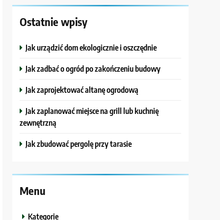
Ostatnie wpisy
Jak urządzić dom ekologicznie i oszczędnie
Jak zadbać o ogród po zakończeniu budowy
Jak zaprojektować altanę ogrodową
Jak zaplanować miejsce na grill lub kuchnię
zewnętrzną
Jak zbudować pergolę przy tarasie
Menu
Kategorie