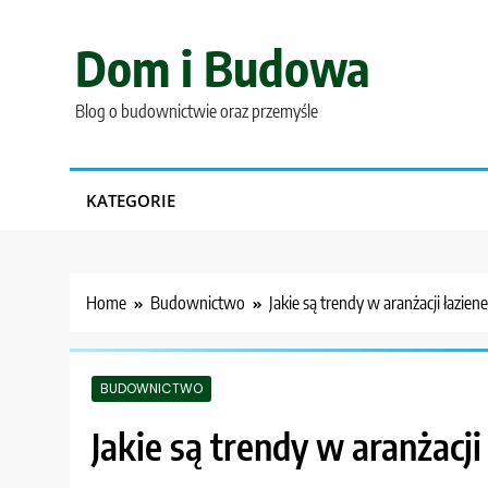
Skip
to
Dom i Budowa
content
Blog o budownictwie oraz przemyśle
KATEGORIE
Home
Budownictwo
Jakie są trendy w aranżacji łazien
BUDOWNICTWO
Jakie są trendy w aranżacji