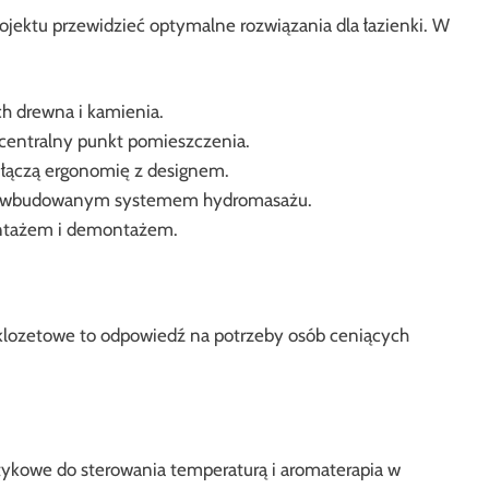
jektu przewidzieć optymalne rozwiązania dla łazienki. W
ch drewna i kamienia.
centralny punkt pomieszczenia.
e łączą ergonomię z designem.
e z wbudowanym systemem hydromasażu.
ntażem i demontażem.
 klozetowe to odpowiedź na potrzeby osób ceniących
otykowe do sterowania temperaturą i aromaterapia w