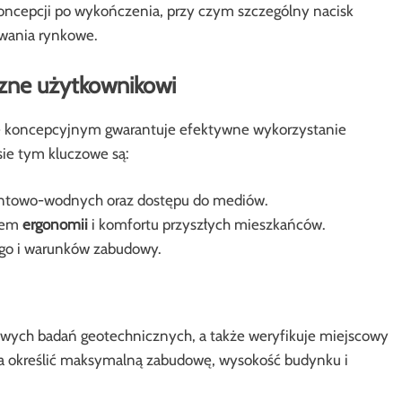
ncepcji po wykończenia, przy czym szczególny nacisk
wania rynkowe.
azne użytkownikowi
ie koncepcyjnym gwarantuje efektywne wykorzystanie
ie tym kluczowe są:
ntowo-wodnych oraz dostępu do mediów.
ątem
ergonomii
i komfortu przyszłych mieszkańców.
go i warunków zabudowy.
wych badań geotechnicznych, a także weryfikuje miejscowy
la określić maksymalną zabudowę, wysokość budynku i