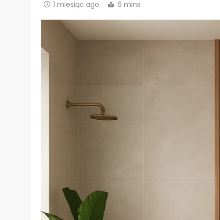
1 miesiąc ago
6 mins