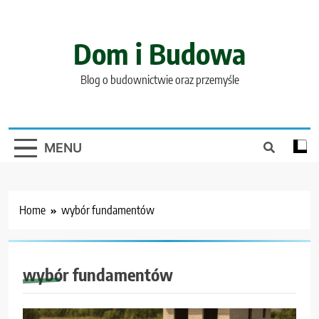
Skip
to
content
Dom i Budowa
Blog o budownictwie oraz przemyśle
MENU
Home
wybór fundamentów
wybór fundamentów