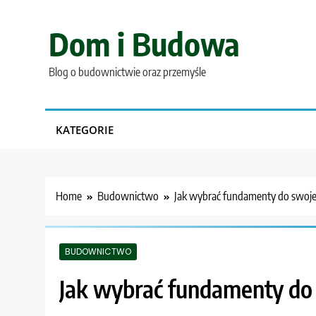
Skip
to
Dom i Budowa
content
Blog o budownictwie oraz przemyśle
KATEGORIE
Home
Budownictwo
Jak wybrać fundamenty do swo
BUDOWNICTWO
Jak wybrać fundamenty d