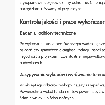
styropianowe lub geowłókniny ochronne. Chronią 
narzędziami używanymi przy zasypce.
Kontrola jakości i prace wykończe
Badania i odbiory techniczne
Po wykonaniu fundamentów przeprowadza się szere
osiadań czy sprawdzenie ciągłości izolacji. Inspe
i zgodność z projektem. Ewentualne nieprawidłowo
budowlanych.
Zasypywanie wykopów i wyrównanie terenu
Po akceptacji odbiorów wykopy należy zasypać war
Powierzchnia wokół fundamentów powinna być wy
ścian piwnicy lub ścian nośnych.