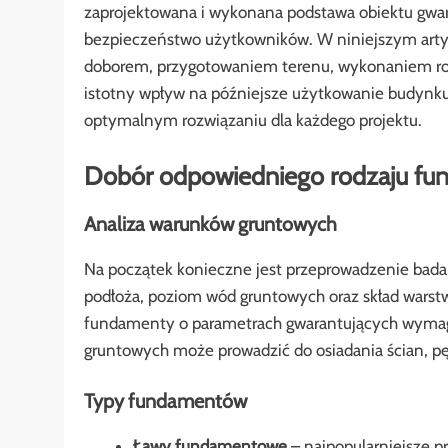
zaprojektowana i wykonana podstawa obiektu gwa
bezpieczeństwo użytkowników. W niniejszym arty
doborem, przygotowaniem terenu, wykonaniem rob
istotny wpływ na późniejsze użytkowanie budynku
optymalnym rozwiązaniu dla każdego projektu.
Dobór odpowiedniego rodzaju f
Analiza warunków gruntowych
Na początek konieczne jest przeprowadzenie bada
podłoża, poziom wód gruntowych oraz skład warstw
fundamenty o parametrach gwarantujących wym
gruntowych może prowadzić do osiadania ścian, pę
Typy fundamentów
Ławy fundamentowe
– najpopularniejsze 