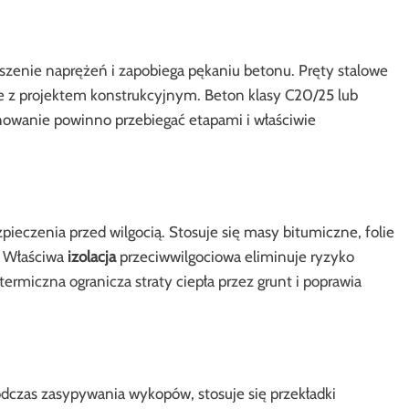
szenie naprężeń i zapobiega pękaniu betonu. Pręty stalowe
e z projektem konstrukcyjnym. Beton klasy C20/25 lub
nowanie powinno przebiegać etapami i właściwie
czenia przed wilgocią. Stosuje się masy bitumiczne, folie
. Właściwa
izolacja
przeciwwilgociowa eliminuje ryzyko
ermiczna ogranicza straty ciepła przez grunt i poprawia
dczas zasypywania wykopów, stosuje się przekładki