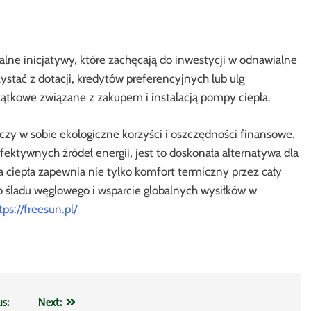
alne inicjatywy, które zachęcają do inwestycji w odnawialne
ystać z dotacji, kredytów preferencyjnych lub ulg
ątkowe związane z zakupem i instalacją pompy ciepła.
ączy w sobie ekologiczne korzyści i oszczędności finansowe.
fektywnych źródeł energii, jest to doskonała alternatywa dla
a ciepła zapewnia nie tylko komfort termiczny przez cały
o śladu węglowego i wsparcie globalnych wysiłków w
tps://freesun.pl/
us:
Next: