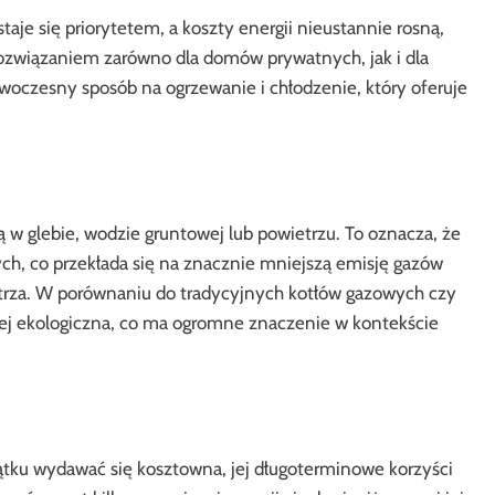
taje się priorytetem, a koszty energii nieustannie rosną,
rozwiązaniem zarówno dla domów prywatnych, jak i dla
oczesny sposób na ogrzewanie i chłodzenie, który oferuje
 w glebie, wodzie gruntowej lub powietrzu. To oznacza, że
ych, co przekłada się na znacznie mniejszą emisję gazów
etrza. W porównaniu do tradycyjnych kotłów gazowych czy
iej ekologiczna, co ma ogromne znaczenie w kontekście
tku wydawać się kosztowna, jej długoterminowe korzyści