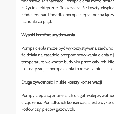
finansowe są znaczące. Pompa ciepła może dostarcza
zużycie elektryczne. To oznacza, że koszty eksplo
źródeł energii. Ponadto, pompę ciepła można łąc
rachunki za prąd.
Wysoki komfort użytkowania
Pompa ciepła może być wykorzystywana zarówno do
że działa na zasadzie przepompowywania ciepła z
temperaturę wewnątrz budynku przez cały rok. N
i klimatyzacji – pompa ciepła to rozwiązanie all-in
Długa żywotność i niskie koszty konserwacji
Pompy ciepła są znane z ich długotrwałej żywotnoś
urządzenia. Ponadto, ich konserwacja jest zwykle 
kotłów czy pieców gazowych.