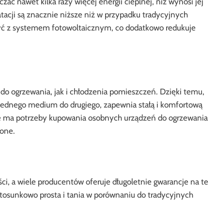
ć nawet kilka razy więcej energii cieplnej, niż wynosi jej
atacji są znacznie niższe niż w przypadku tradycyjnych
zyć z systemem fotowoltaicznym, co dodatkowo redukuje
 ogrzewania, jak i chłodzenia pomieszczeń. Dzięki temu,
 jednego medium do drugiego, zapewnia stałą i komfortową
ie ma potrzeby kupowania osobnych urządzeń do ogrzewania
-one.
ci, a wiele producentów oferuje długoletnie gwarancje na te
stosunkowo prosta i tania w porównaniu do tradycyjnych