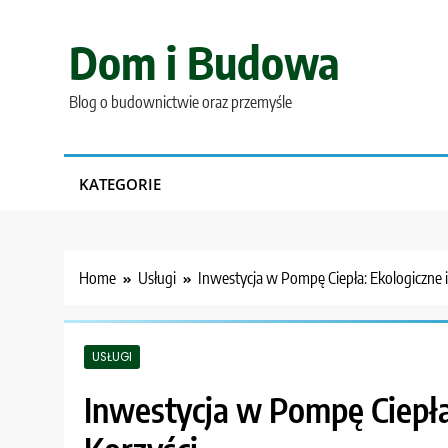
Skip
to
Dom i Budowa
content
Blog o budownictwie oraz przemyśle
KATEGORIE
Home
Usługi
Inwestycja w Pompę Ciepła: Ekologiczne 
USŁUGI
Inwestycja w Pompę Ciepła