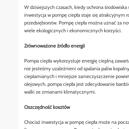
W dzisiejszych czasach, kiedy ochrona środowiska s
inwestycja w pompę ciepła staje się atrakcyjnym 
przedsiębiorstw. Pompę ciepła można uznać za now
wiele ekologicznych i ekonomicznych korzyści.
Zrównoważone źródło energii
Pompa ciepła wykorzystuje energię cieplną zawartą
nie jesteśmy uzależnieni od spalania paliw kopaln
cieplarnianych i mniejsze zanieczyszczenie powi
olejowych, pompa ciepła jest zdecydowanie bardz
walki ze zmianami klimatycznymi.
Oszczędność kosztów
Chociaż inwestycja w pompę ciepła może na począ