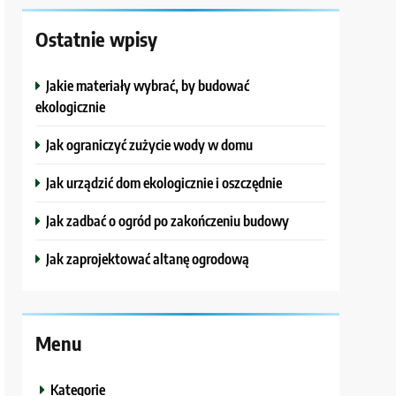
Ostatnie wpisy
Jakie materiały wybrać, by budować
ekologicznie
Jak ograniczyć zużycie wody w domu
Jak urządzić dom ekologicznie i oszczędnie
Jak zadbać o ogród po zakończeniu budowy
Jak zaprojektować altanę ogrodową
Menu
Kategorie