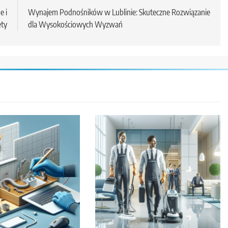
e i
Wynajem Podnośników w Lublinie: Skuteczne Rozwiązanie
ety
dla Wysokościowych Wyzwań