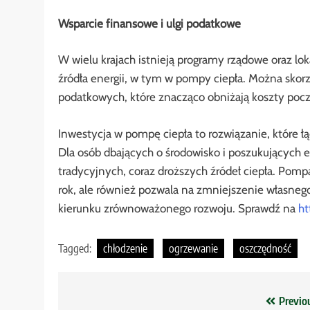
Wsparcie finansowe i ulgi podatkowe
W wielu krajach istnieją programy rządowe oraz lok
źródła energii, w tym w pompy ciepła. Można skorz
podatkowych, które znacząco obniżają koszty pocz
Inwestycja w pompę ciepła to rozwiązanie, które ł
Dla osób dbających o środowisko i poszukujących e
tradycyjnych, coraz droższych źródeł ciepła. Pomp
rok, ale również pozwala na zmniejszenie własneg
kierunku zrównoważonego rozwoju. Sprawdź na
ht
Tagged:
chłodzenie
ogrzewanie
oszczędność
Nawigacja
Previo