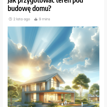
budowę domu?
2 lata ago
9 mins