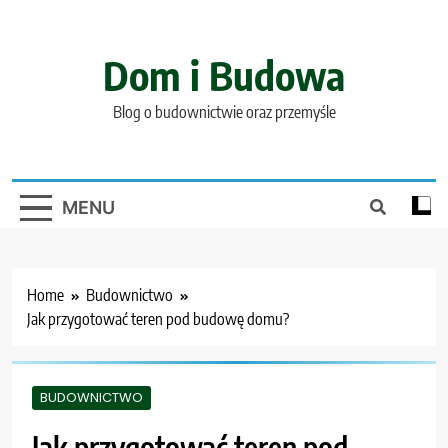
Skip
to
content
Dom i Budowa
Blog o budownictwie oraz przemyśle
MENU
Home
Budownictwo
Jak przygotować teren pod budowę domu?
BUDOWNICTWO
Jak przygotować teren pod