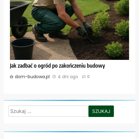
Jak zadbać o ogród po zakończeniu budowy
dom-budowa.pl
4 dni ago
0
Szukaj: