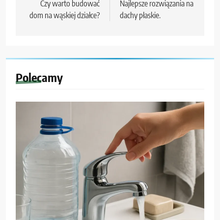
wpisu
Czy warto budować
Najlepsze rozwiązania na
dom na wąskiej działce?
dachy płaskie.
Polecamy