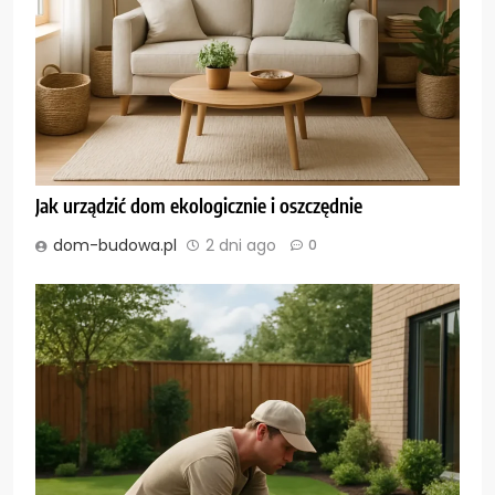
Jak urządzić dom ekologicznie i oszczędnie
dom-budowa.pl
2 dni ago
0