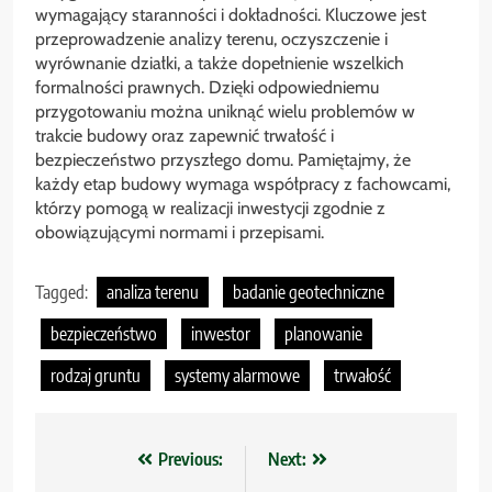
wymagający staranności i dokładności. Kluczowe jest
przeprowadzenie analizy terenu, oczyszczenie i
wyrównanie działki, a także dopełnienie wszelkich
formalności prawnych. Dzięki odpowiedniemu
przygotowaniu można uniknąć wielu problemów w
trakcie budowy oraz zapewnić trwałość i
bezpieczeństwo przyszłego domu. Pamiętajmy, że
każdy etap budowy wymaga współpracy z fachowcami,
którzy pomogą w realizacji inwestycji zgodnie z
obowiązującymi normami i przepisami.
Tagged:
analiza terenu
badanie geotechniczne
bezpieczeństwo
inwestor
planowanie
rodzaj gruntu
systemy alarmowe
trwałość
Nawigacja
Previous:
Next: