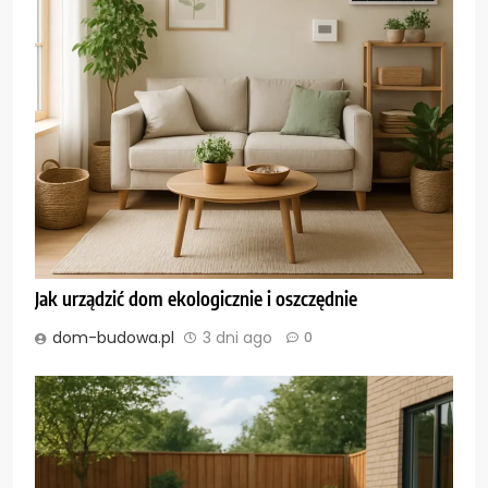
Jak urządzić dom ekologicznie i oszczędnie
dom-budowa.pl
3 dni ago
0