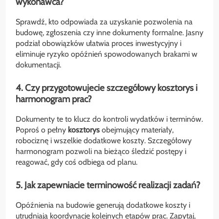
wykonawca?
Sprawdź, kto odpowiada za uzyskanie pozwolenia na
budowę, zgłoszenia czy inne dokumenty formalne. Jasny
podział obowiązków ułatwia proces inwestycyjny i
eliminuje ryzyko opóźnień spowodowanych brakami w
dokumentacji.
4. Czy przygotowujecie szczegółowy kosztorys i
harmonogram prac?
Dokumenty te to klucz do kontroli wydatków i terminów.
Poproś o pełny
kosztorys
obejmujący materiały,
robociznę i wszelkie dodatkowe koszty. Szczegółowy
harmonogram pozwoli na bieżąco śledzić postępy i
reagować, gdy coś odbiega od planu.
5. Jak zapewniacie terminowość realizacji zadań?
Opóźnienia na budowie generują dodatkowe koszty i
utrudniają koordynację kolejnych etapów prac. Zapytaj,