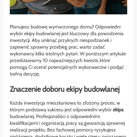
Planujesz budowę wymarzonego domu? Odpowiedni
wybór ekipy budowlanej jest kluczowy dla powodzenia
inwestycji. Aby uniknąć przykrych niespodzianek i
zapewnić sprawny przebieg prac, warto zadać
wykonawcy kilka istotnych pytań. W poniższym artykule
przedstawiamy 10 najważniejszych kwestii, które
pomogą Ci ocenić potencjalnych wykonawców i podjąć
trafną decyzję.
Znaczenie doboru ekipy budowlanej
Każda inwestycja mieszkaniowa to złożony proces, w
którym podstawą sukcesu jest odpowiedni wybór
ekipa
budowlanej. Profesjonaliści z odpowiednimi
kwalifikacjami i organizacją pracy są gwarancją sprawnej
realizacji projektu. Bez fachowej pomocy ryzykujesz
opóźnienia, dodatkowe koszty i wiele stresu związanego