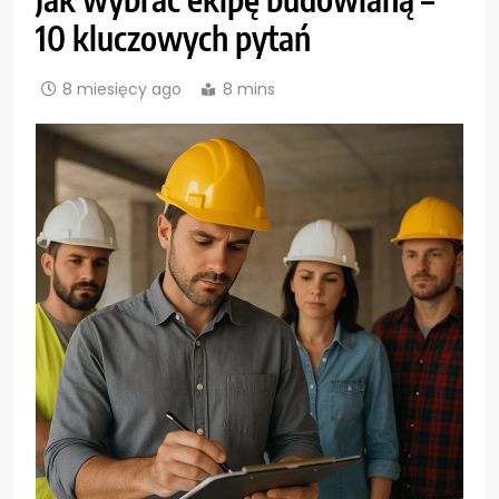
10 kluczowych pytań
8 miesięcy ago
8 mins