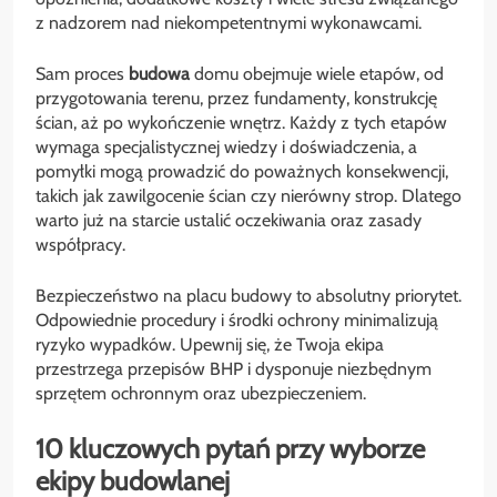
z nadzorem nad niekompetentnymi wykonawcami.
Sam proces
budowa
domu obejmuje wiele etapów, od
przygotowania terenu, przez fundamenty, konstrukcję
ścian, aż po wykończenie wnętrz. Każdy z tych etapów
wymaga specjalistycznej wiedzy i doświadczenia, a
pomyłki mogą prowadzić do poważnych konsekwencji,
takich jak zawilgocenie ścian czy nierówny strop. Dlatego
warto już na starcie ustalić oczekiwania oraz zasady
współpracy.
Bezpieczeństwo na placu budowy to absolutny priorytet.
Odpowiednie procedury i środki ochrony minimalizują
ryzyko wypadków. Upewnij się, że Twoja ekipa
przestrzega przepisów BHP i dysponuje niezbędnym
sprzętem ochronnym oraz ubezpieczeniem.
10 kluczowych pytań przy wyborze
ekipy budowlanej