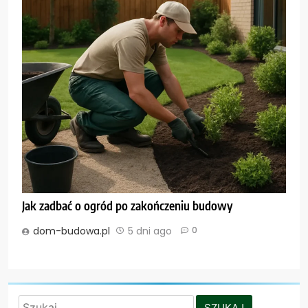
Jak zadbać o ogród po zakończeniu budowy
dom-budowa.pl
5 dni ago
0
Szukaj: