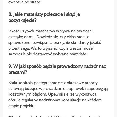
ewentualne straty.
8. Jakie materiały polecacie i skąd je
pozyskujecie?
Jakość użytych materiałów wpływa na trwałość i
estetykę domu. Dowiedz się, czy ekipa stosuje
sprawdzone rozwiązania oraz jakie standardy
jakość
i
przestrzega. Warto wyjaśnić, czy inwestor może
samodzielnie dostarczyć wybrane materiały.
9. W jaki sposób będzie prowadzony nadzór nad
pracami?
Stała kontrola postępu prac oraz okresowe raporty
ułatwiają bieżące wprowadzanie poprawek i zapobiegają
kosztownym błędom. Upewnij się, że wykonawca
oferuje regularny
nadzór
oraz konsultacje na każdym
etapie projektu.