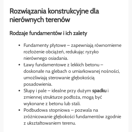
Rozwiązania konstrukcyjne dla
nierównych terenów
Rodzaje fundamentów i ich zalety
Fundamenty płytowe – zapewniają równomierne
rozłożenie obciążeń, redukując ryzyko
nierównego osiadania.
Ławy fundamentowe z lekkich betonu –
doskonałe na glebach o umiarkowanej nośności,
umożliwiają sterowanie głębokością
posadowienia.
Słupy i pale – idealne przy dużym
spadku
i
zmiennej strukturze podłoża, mogą być
wykonane z betonu lub stali.
Podbudowa stopniowa – pozwala na
zróżnicowanie głębokości fundamentów zgodnie
z ukształtowaniem terenu.