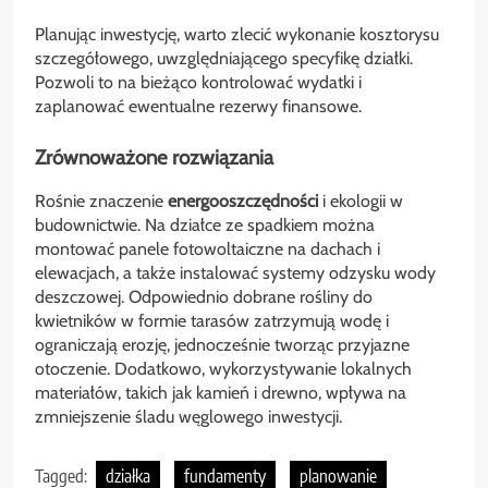
Planując inwestycję, warto zlecić wykonanie kosztorysu
szczegółowego, uwzględniającego specyfikę działki.
Pozwoli to na bieżąco kontrolować wydatki i
zaplanować ewentualne rezerwy finansowe.
Zrównoważone rozwiązania
Rośnie znaczenie
energooszczędności
i ekologii w
budownictwie. Na działce ze spadkiem można
montować panele fotowoltaiczne na dachach i
elewacjach, a także instalować systemy odzysku wody
deszczowej. Odpowiednio dobrane rośliny do
kwietników w formie tarasów zatrzymują wodę i
ograniczają erozję, jednocześnie tworząc przyjazne
otoczenie. Dodatkowo, wykorzystywanie lokalnych
materiałów, takich jak kamień i drewno, wpływa na
zmniejszenie śladu węglowego inwestycji.
Tagged:
działka
fundamenty
planowanie