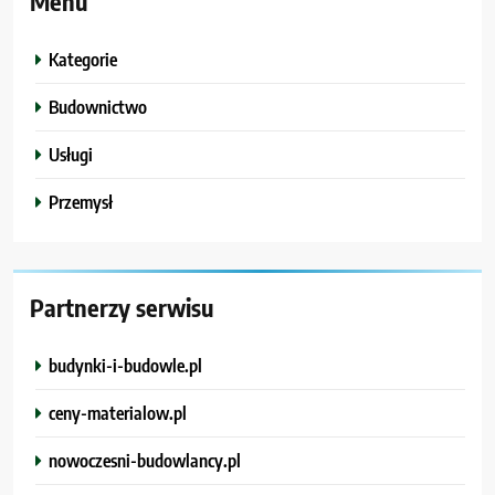
Menu
Kategorie
Budownictwo
Usługi
Przemysł
Partnerzy serwisu
budynki-i-budowle.pl
ceny-materialow.pl
nowoczesni-budowlancy.pl