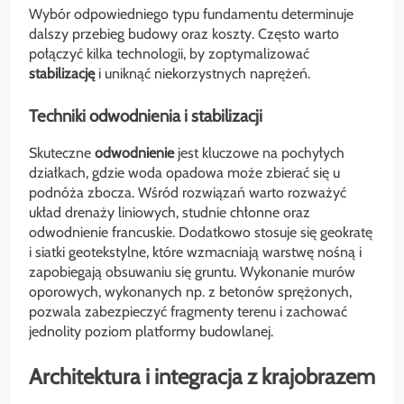
Wybór odpowiedniego typu fundamentu determinuje
dalszy przebieg budowy oraz koszty. Często warto
połączyć kilka technologii, by zoptymalizować
stabilizację
i uniknąć niekorzystnych naprężeń.
Techniki odwodnienia i stabilizacji
Skuteczne
odwodnienie
jest kluczowe na pochyłych
działkach, gdzie woda opadowa może zbierać się u
podnóża zbocza. Wśród rozwiązań warto rozważyć
układ drenaży liniowych, studnie chłonne oraz
odwodnienie francuskie. Dodatkowo stosuje się geokratę
i siatki geotekstylne, które wzmacniają warstwę nośną i
zapobiegają obsuwaniu się gruntu. Wykonanie murów
oporowych, wykonanych np. z betonów sprężonych,
pozwala zabezpieczyć fragmenty terenu i zachować
jednolity poziom platformy budowlanej.
Architektura i integracja z krajobrazem