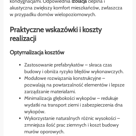
kondygnacjami. Odpowiednia
izolacja
cieplna i
akustyczna zwiększy komfort mieszkańców, zwłaszcza
w przypadku domów wielopoziomowych.
Praktyczne wskazówki i koszty
realizacji
Optymalizacja kosztów
Zastosowanie prefabrykatów – skraca czas
budowy i obniża ryzyko błędów wykonawczych.
Modułowe rozwiązania konstrukcyjne –
pozwalają na powtarzalność elementów i lepsze
zarządzanie materiałami.
Minimalizacja głębokości wykopów – redukuje
wydatki na transport ziemi i zabezpieczenia dna
wykopów.
Wykorzystanie naturalnych różnic wysokości –
zmniejsza ilość prac ziemnych i koszt budowy
murów oporowych.