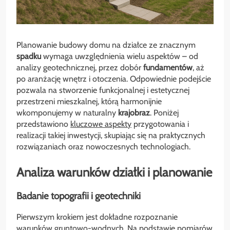
Planowanie budowy domu na działce ze znacznym
spadku
wymaga uwzględnienia wielu aspektów – od
analizy geotechnicznej, przez dobór
fundamentów
, aż
po aranżację wnętrz i otoczenia. Odpowiednie podejście
pozwala na stworzenie funkcjonalnej i estetycznej
przestrzeni mieszkalnej, którą harmonijnie
wkomponujemy w naturalny
krajobraz
. Poniżej
przedstawiono
kluczowe aspekty
przygotowania i
realizacji takiej inwestycji, skupiając się na praktycznych
rozwiązaniach oraz nowoczesnych technologiach.
Analiza warunków działki i planowanie
Badanie topografii i geotechniki
Pierwszym krokiem jest dokładne rozpoznanie
warunków gruntowo-wodnych. Na podstawie pomiarów