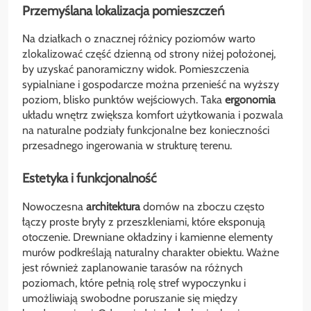
Przemyślana lokalizacja pomieszczeń
Na działkach o znacznej różnicy poziomów warto
zlokalizować część dzienną od strony niżej położonej,
by uzyskać panoramiczny widok. Pomieszczenia
sypialniane i gospodarcze można przenieść na wyższy
poziom, blisko punktów wejściowych. Taka
ergonomia
układu wnętrz zwiększa komfort użytkowania i pozwala
na naturalne podziały funkcjonalne bez konieczności
przesadnego ingerowania w strukturę terenu.
Estetyka i funkcjonalność
Nowoczesna
architektura
domów na zboczu często
łączy proste bryły z przeszkleniami, które eksponują
otoczenie. Drewniane okładziny i kamienne elementy
murów podkreślają naturalny charakter obiektu. Ważne
jest również zaplanowanie tarasów na różnych
poziomach, które pełnią rolę stref wypoczynku i
umożliwiają swobodne poruszanie się między