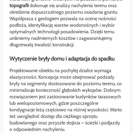
topografii
dokonuje się analizy nachylenia terenu oraz
określenia dopuszczalnego poziomu osiadania gruntu.
Współpraca z geologiem pozwala na ocenę nośności
podłoża, identyfikację warstw wodonośnych i wybór
optymalnych technologii posadowienia. Dzięki temu
unikniemy nadmiernych kosztów i zagwarantujemy
długotrwałą trwałość konstrukcji.
Wytyczenie bryły domu i adaptacja do spadku
Projektowanie obiektu na pochyłej działce wymaga
elastyczności. Koncepcja może obejmować podziały
bryły na segmenty dostosowane do poziomu terenu, co
minimalizuje konieczność głębokich wykopów. Dobrym
rozwiązaniem jest zastosowanie budynków tarasowych
lub wielopoziomowych, gdzie poszczególne
kondygnacje leżą częściowo na różnej wysokości. Warto
też uwzględnić dostęp dla ciężkiego sprzętu
budowlanego oraz przyszłe dojścia – ścieżki i podjazdy
o odpowiednim nachyleniu.