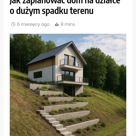
o dużym spadku terenu
6 miesięcy ago
8 mins