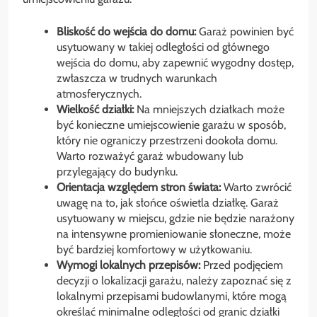
Bliskość do wejścia do domu:
Garaż powinien być
usytuowany w takiej odległości od głównego
wejścia do domu, aby zapewnić wygodny dostęp,
zwłaszcza w trudnych warunkach
atmosferycznych.
Wielkość działki:
Na mniejszych działkach może
być konieczne umiejscowienie garażu w sposób,
który nie ograniczy przestrzeni dookoła domu.
Warto rozważyć garaż wbudowany lub
przylegający do budynku.
Orientacja względem stron świata:
Warto zwrócić
uwagę na to, jak słońce oświetla działkę. Garaż
usytuowany w miejscu, gdzie nie będzie narażony
na intensywne promieniowanie słoneczne, może
być bardziej komfortowy w użytkowaniu.
Wymogi lokalnych przepisów:
Przed podjęciem
decyzji o lokalizacji garażu, należy zapoznać się z
lokalnymi przepisami budowlanymi, które mogą
określać minimalne odległości od granic działki