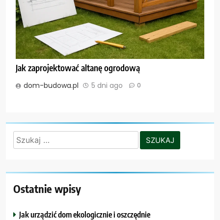
Jak zaprojektować altanę ogrodową
dom-budowa.pl
5 dni ago
0
Szukaj:
Ostatnie wpisy
Jak urządzić dom ekologicznie i oszczędnie