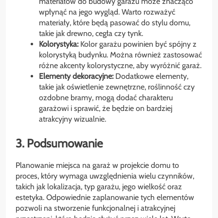
materiałów do budowy garażu może znacząco
wpłynąć na jego wygląd. Warto rozważyć
materiały, które będą pasować do stylu domu,
takie jak drewno, cegła czy tynk.
Kolorystyka:
Kolor garażu powinien być spójny z
kolorystyką budynku. Można również zastosować
różne akcenty kolorystyczne, aby wyróżnić garaż.
Elementy dekoracyjne:
Dodatkowe elementy,
takie jak oświetlenie zewnętrzne, roślinność czy
ozdobne bramy, mogą dodać charakteru
garażowi i sprawić, że będzie on bardziej
atrakcyjny wizualnie.
3. Podsumowanie
Planowanie miejsca na garaż w projekcie domu to
proces, który wymaga uwzględnienia wielu czynników,
takich jak lokalizacja, typ garażu, jego wielkość oraz
estetyka. Odpowiednie zaplanowanie tych elementów
pozwoli na stworzenie funkcjonalnej i atrakcyjnej