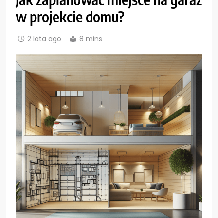
w projekcie domu?
2 lata ago
8 mins