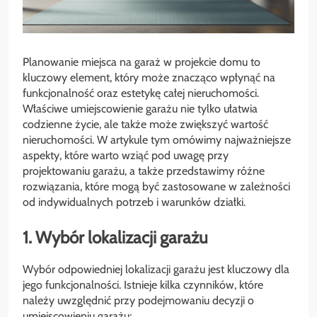
Planowanie miejsca na garaż w projekcie domu to
kluczowy element, który może znacząco wpłynąć na
funkcjonalność oraz estetykę całej nieruchomości.
Właściwe umiejscowienie garażu nie tylko ułatwia
codzienne życie, ale także może zwiększyć wartość
nieruchomości. W artykule tym omówimy najważniejsze
aspekty, które warto wziąć pod uwagę przy
projektowaniu garażu, a także przedstawimy różne
rozwiązania, które mogą być zastosowane w zależności
od indywidualnych potrzeb i warunków działki.
1. Wybór lokalizacji garażu
Wybór odpowiedniej lokalizacji garażu jest kluczowy dla
jego funkcjonalności. Istnieje kilka czynników, które
należy uwzględnić przy podejmowaniu decyzji o
umiejscowieniu garażu: