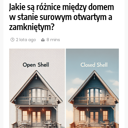
Jakie są różnice między domem
w stanie surowym otwartym a
zamkniętym?
2 lata ago
8 mins