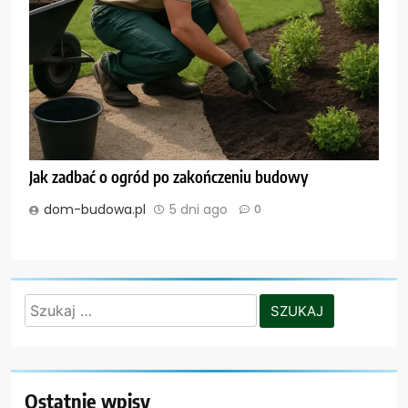
Jak zadbać o ogród po zakończeniu budowy
dom-budowa.pl
5 dni ago
0
Szukaj:
Ostatnie wpisy