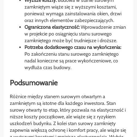
Wyższe koszty:
Budowa w stanie surowym
zamkniętym wiąże się z wyższymi kosztami,
ponieważ wymaga zainstalowania okien, drzwi
oraz innych elementów zabezpieczających.
Ograniczona elastyczność:
Wprowadzenie zmian
w projekcie po osiągnięciu stanu surowego
zamkniętego może być trudniejsze i droższe.
Potrzeba dodatkowego czasu na wykończenia:
Po zakończeniu stanu surowego zamkniętego
nadal konieczne są prace wykończeniowe, co
wydłuża czas budowy.
Podsumowanie
Różnice między stanem surowym otwartym a
zamkniętym są istotne dla każdego inwestora. Stan
surowy otwarty to etap, który pozwala na elastyczność i
niższe koszty początkowe, ale wiąże się z ryzykiem
uszkodzeń budynku. Z kolei stan surowy zamknięty
zapewnia większą ochronę i komfort pracy, ale wiąże się
z wyższymi kosztami i mniejszą elastycznością. Wybór