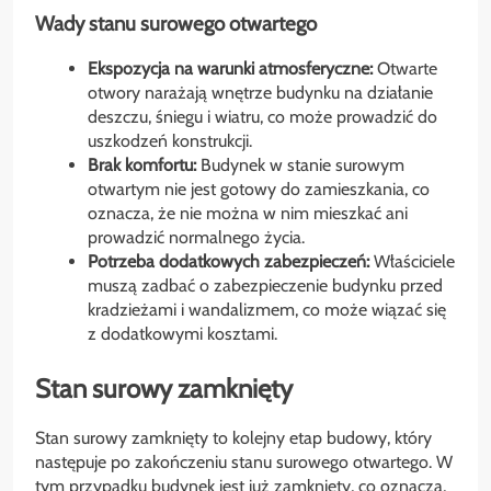
Wady stanu surowego otwartego
Ekspozycja na warunki atmosferyczne:
Otwarte
otwory narażają wnętrze budynku na działanie
deszczu, śniegu i wiatru, co może prowadzić do
uszkodzeń konstrukcji.
Brak komfortu:
Budynek w stanie surowym
otwartym nie jest gotowy do zamieszkania, co
oznacza, że nie można w nim mieszkać ani
prowadzić normalnego życia.
Potrzeba dodatkowych zabezpieczeń:
Właściciele
muszą zadbać o zabezpieczenie budynku przed
kradzieżami i wandalizmem, co może wiązać się
z dodatkowymi kosztami.
Stan surowy zamknięty
Stan surowy zamknięty to kolejny etap budowy, który
następuje po zakończeniu stanu surowego otwartego. W
tym przypadku budynek jest już zamknięty, co oznacza,