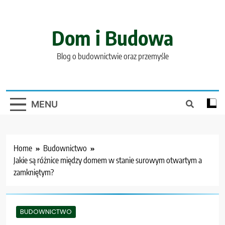
Skip
to
content
Dom i Budowa
Blog o budownictwie oraz przemyśle
MENU
Home
Budownictwo
Jakie są różnice między domem w stanie surowym otwartym a
zamkniętym?
BUDOWNICTWO