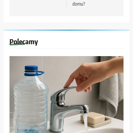
domu?
Polecamy