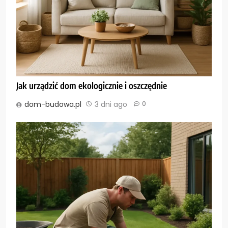
Jak urządzić dom ekologicznie i oszczędnie
dom-budowa.pl
3 dni ago
0