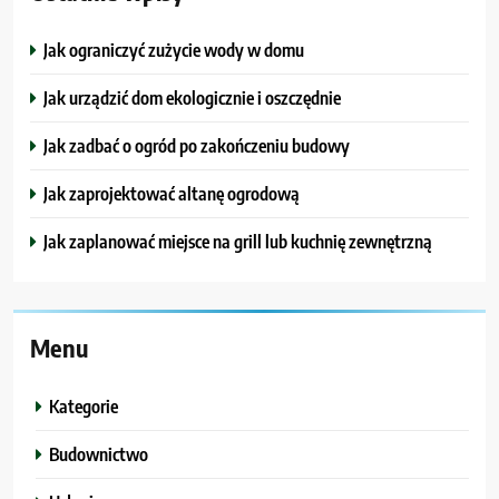
Jak ograniczyć zużycie wody w domu
Jak urządzić dom ekologicznie i oszczędnie
Jak zadbać o ogród po zakończeniu budowy
Jak zaprojektować altanę ogrodową
Jak zaplanować miejsce na grill lub kuchnię zewnętrzną
Menu
Kategorie
Budownictwo