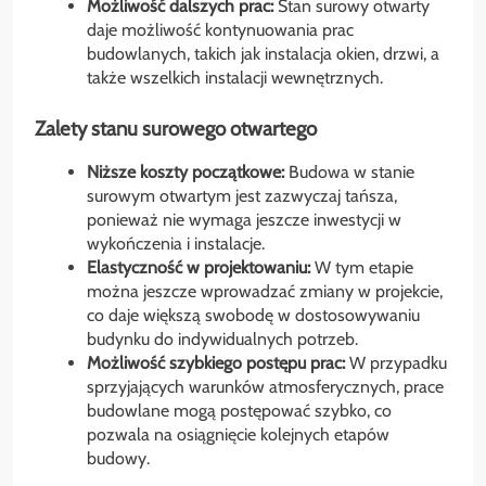
Możliwość dalszych prac:
Stan surowy otwarty
daje możliwość kontynuowania prac
budowlanych, takich jak instalacja okien, drzwi, a
także wszelkich instalacji wewnętrznych.
Zalety stanu surowego otwartego
Niższe koszty początkowe:
Budowa w stanie
surowym otwartym jest zazwyczaj tańsza,
ponieważ nie wymaga jeszcze inwestycji w
wykończenia i instalacje.
Elastyczność w projektowaniu:
W tym etapie
można jeszcze wprowadzać zmiany w projekcie,
co daje większą swobodę w dostosowywaniu
budynku do indywidualnych potrzeb.
Możliwość szybkiego postępu prac:
W przypadku
sprzyjających warunków atmosferycznych, prace
budowlane mogą postępować szybko, co
pozwala na osiągnięcie kolejnych etapów
budowy.