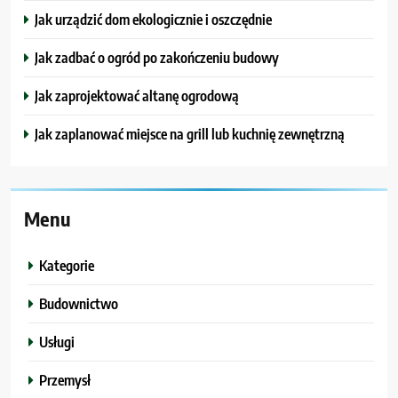
Jak urządzić dom ekologicznie i oszczędnie
Jak zadbać o ogród po zakończeniu budowy
Jak zaprojektować altanę ogrodową
Jak zaplanować miejsce na grill lub kuchnię zewnętrzną
Menu
Kategorie
Budownictwo
Usługi
Przemysł