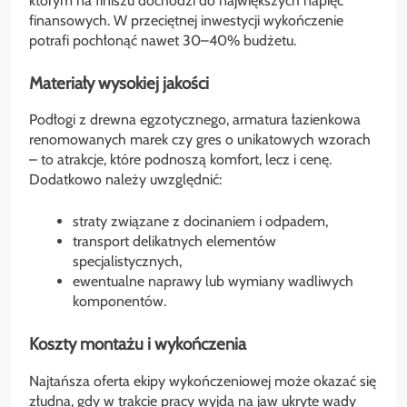
którym na finiszu dochodzi do największych napięć
finansowych. W przeciętnej inwestycji wykończenie
potrafi pochłonąć nawet 30–40% budżetu.
Materiały wysokiej jakości
Podłogi z drewna egzotycznego, armatura łazienkowa
renomowanych marek czy gres o unikatowych wzorach
– to atrakcje, które podnoszą komfort, lecz i cenę.
Dodatkowo należy uwzględnić:
straty związane z docinaniem i odpadem,
transport delikatnych elementów
specjalistycznych,
ewentualne naprawy lub wymiany wadliwych
komponentów.
Koszty montażu i wykończenia
Najtańsza oferta ekipy wykończeniowej może okazać się
złudna, gdy w trakcie pracy wyjdą na jaw ukryte wady