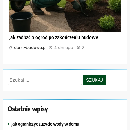
Jak zadbać o ogród po zakończeniu budowy
dom-budowa.pl
4 dni ago
0
Szukaj:
Ostatnie wpisy
Jak ograniczyć zużycie wody w domu