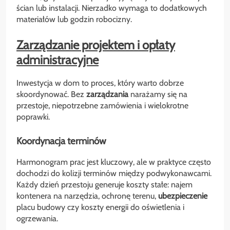
ścian lub instalacji. Nierzadko wymaga to dodatkowych
materiałów lub godzin robocizny.
Zarządzanie projektem i opłaty
administracyjne
Inwestycja w dom to proces, który warto dobrze
skoordynować. Bez
zarządzania
narażamy się na
przestoje, niepotrzebne zamówienia i wielokrotne
poprawki.
Koordynacja terminów
Harmonogram prac jest kluczowy, ale w praktyce często
dochodzi do kolizji terminów między podwykonawcami.
Każdy dzień przestoju generuje koszty stałe: najem
kontenera na narzędzia, ochronę terenu,
ubezpieczenie
placu budowy czy koszty energii do oświetlenia i
ogrzewania.