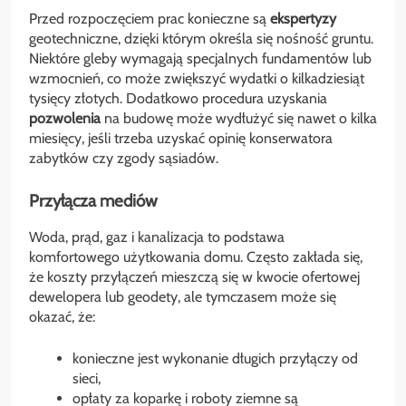
Przed rozpoczęciem prac konieczne są
ekspertyzy
geotechniczne, dzięki którym określa się nośność gruntu.
Niektóre gleby wymagają specjalnych fundamentów lub
wzmocnień, co może zwiększyć wydatki o kilkadziesiąt
tysięcy złotych. Dodatkowo procedura uzyskania
pozwolenia
na budowę może wydłużyć się nawet o kilka
miesięcy, jeśli trzeba uzyskać opinię konserwatora
zabytków czy zgody sąsiadów.
Przyłącza mediów
Woda, prąd, gaz i kanalizacja to podstawa
komfortowego użytkowania domu. Często zakłada się,
że koszty przyłączeń mieszczą się w kwocie ofertowej
dewelopera lub geodety, ale tymczasem może się
okazać, że:
konieczne jest wykonanie długich przyłączy od
sieci,
opłaty za koparkę i roboty ziemne są