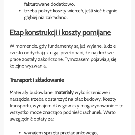
fakturowane dodatkowo,
trzeba pokryć koszty wierceń, jeśli sieć biegnie
głębiej niż zakładano.
Etap konstrukcji i koszty pomijane
W momencie, gdy fundamenty są już wylane, ludzie
często oddychają z ulgą, przekonani, że najdroższe
prace zostały zakończone. Tymczasem pojawiają się
kolejne wyzwania.
Transport i składowanie
Materiały budowlane,
materiały
wykończeniowe i
narzędzia trzeba dostarczyć na plac budowy. Koszty
transportu, wynajem dźwigów czy magazynowanie – to
wszystko może znacząco podnieść rachunek. Warto
uwzględnić opłaty za:
wynajem sprzętu przeładunkowego,