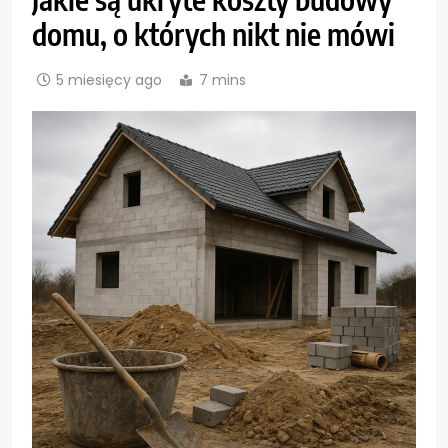
domu, o których nikt nie mówi
5 miesięcy ago
7 mins