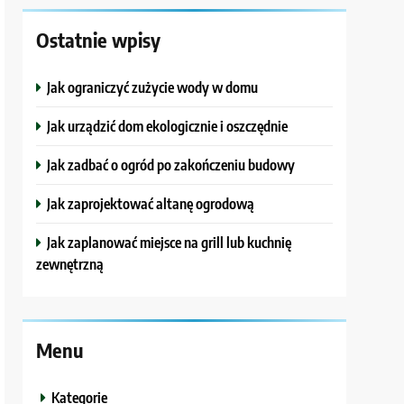
Ostatnie wpisy
Jak ograniczyć zużycie wody w domu
Jak urządzić dom ekologicznie i oszczędnie
Jak zadbać o ogród po zakończeniu budowy
Jak zaprojektować altanę ogrodową
Jak zaplanować miejsce na grill lub kuchnię
zewnętrzną
Menu
Kategorie