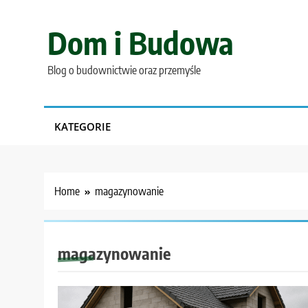
Skip
to
Dom i Budowa
content
Blog o budownictwie oraz przemyśle
KATEGORIE
Home
magazynowanie
magazynowanie