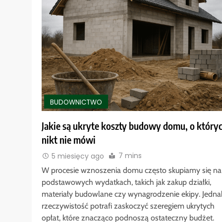
BUDOWNICTWO
Jakie są ukryte koszty budowy domu, o który
nikt nie mówi
7 mins
5 miesięcy ago
W procesie wznoszenia domu często skupiamy się na
podstawowych wydatkach, takich jak zakup działki,
materiały budowlane czy wynagrodzenie ekipy. Jedna
rzeczywistość potrafi zaskoczyć szeregiem ukrytych
opłat, które znacząco podnoszą ostateczny budżet.