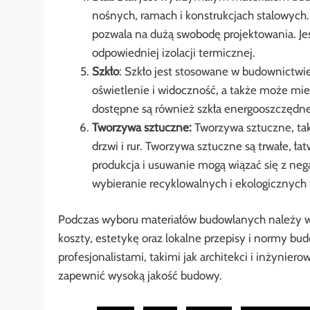
nośnych, ramach i konstrukcjach stalowych.
pozwala na dużą swobodę projektowania. Jes
odpowiedniej izolacji termicznej.
Szkło
: Szkło jest stosowane w budownictwie
oświetlenie i widoczność, a także może mie
dostępne są również szkła energooszczędne, 
Tworzywa sztuczne:
Tworzywa sztuczne, tak
drzwi i rur. Tworzywa sztuczne są trwałe, ła
produkcja i usuwanie mogą wiązać się z neg
wybieranie recyklowalnych i ekologicznych
Podczas wyboru materiałów budowlanych należy wzi
koszty, estetykę oraz lokalne przepisy i normy bu
profesjonalistami, takimi jak architekci i inżyni
zapewnić wysoką jakość budowy.