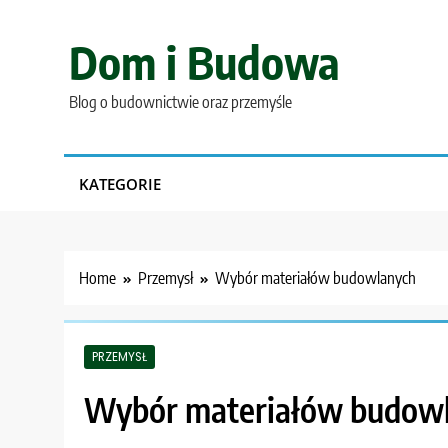
Skip
to
Dom i Budowa
content
Blog o budownictwie oraz przemyśle
KATEGORIE
Home
Przemysł
Wybór materiałów budowlanych
PRZEMYSŁ
Wybór materiałów budow