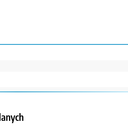
lanych