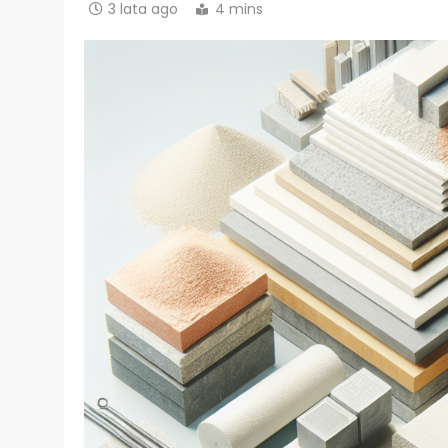
3 lata ago
4 mins