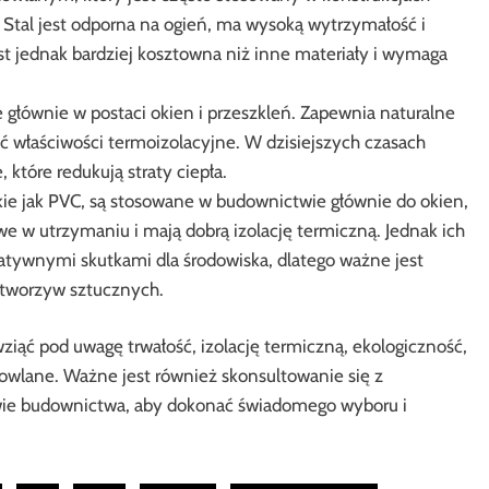
 Stal jest odporna na ogień, ma wysoką wytrzymałość i
t jednak bardziej kosztowna niż inne materiały i wymaga
 głównie w postaci okien i przeszkleń. Zapewnia naturalne
ć właściwości termoizolacyjne. W dzisiejszych czasach
które redukują straty ciepła.
ie jak PVC, są stosowane w budownictwie głównie do okien,
twe w utrzymaniu i mają dobrą izolację termiczną. Jednak ich
atywnymi skutkami dla środowiska, dlatego ważne jest
 tworzyw sztucznych.
ąć pod uwagę trwałość, izolację termiczną, ekologiczność,
dowlane. Ważne jest również skonsultowanie się z
erowie budownictwa, aby dokonać świadomego wyboru i