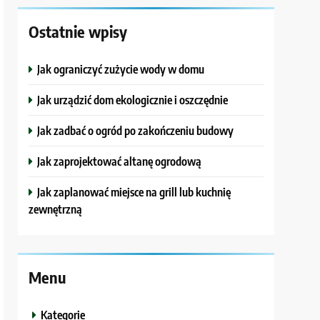
Ostatnie wpisy
Jak ograniczyć zużycie wody w domu
Jak urządzić dom ekologicznie i oszczędnie
Jak zadbać o ogród po zakończeniu budowy
Jak zaprojektować altanę ogrodową
Jak zaplanować miejsce na grill lub kuchnię
zewnętrzną
Menu
Kategorie