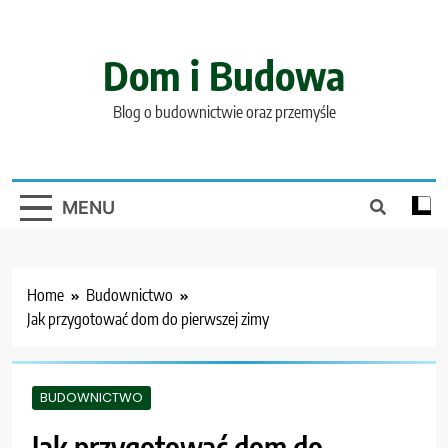
Skip
to
content
Dom i Budowa
Blog o budownictwie oraz przemyśle
MENU
Home
Budownictwo
Jak przygotować dom do pierwszej zimy
BUDOWNICTWO
Jak przygotować dom do