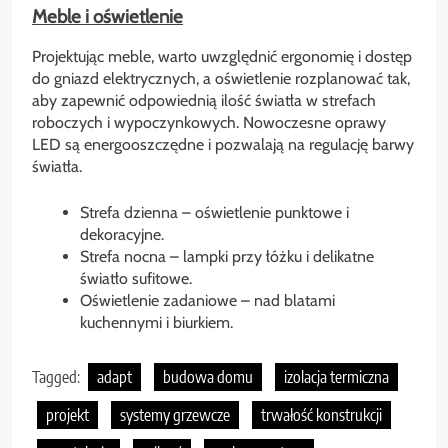
Meble i oświetlenie
Projektując meble, warto uwzględnić ergonomię i dostęp
do gniazd elektrycznych, a oświetlenie rozplanować tak,
aby zapewnić odpowiednią ilość światła w strefach
roboczych i wypoczynkowych. Nowoczesne oprawy
LED są energooszczędne i pozwalają na regulację barwy
światła.
Strefa dzienna – oświetlenie punktowe i
dekoracyjne.
Strefa nocna – lampki przy łóżku i delikatne
światło sufitowe.
Oświetlenie zadaniowe – nad blatami
kuchennymi i biurkiem.
Tagged:
adapt
budowa domu
izolacja termiczna
projekt
systemy grzewcze
trwałość konstrukcji