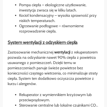
Pompa ciepła – ekologiczne użytkowanie,
inwestycja zwraca się w kilku latach.
Kocioł kondensacyjny – wysoka sprawność przy
niskich temperaturach.
Ogrzewanie podłogowe – równomierne
rozprowadzenie ciepła.
System wentylacji z odzyskiem ciepła
Zastosowanie mechanicznej
wentylacji
z rekuperatorem
pozwala na odzyskanie nawet 90% ciepła z powietrza
usuwanego z pomieszczeń. Dzięki temu w
pomieszczeniach panuje świeże powietrze bez
konieczności częstego wietrzenia, co minimalizuje straty
ciepła. System ten dodatkowo oczyszcza powietrze z
kurzu i alergenów.
Rekuperator z wymiennikiem krzyżowym lub
przeciwprądowym.
Sterowanie centralne lub lokalne czujnikami CO₂.