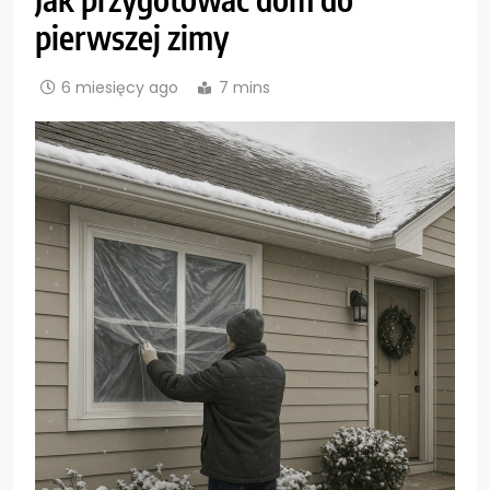
pierwszej zimy
6 miesięcy ago
7 mins