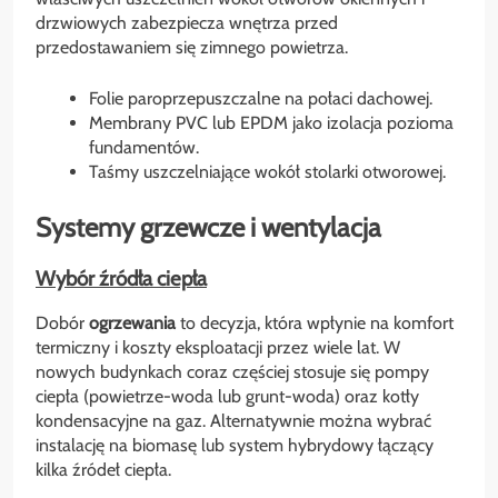
drzwiowych zabezpiecza wnętrza przed
przedostawaniem się zimnego powietrza.
Folie paroprzepuszczalne na połaci dachowej.
Membrany PVC lub EPDM jako izolacja pozioma
fundamentów.
Taśmy uszczelniające wokół stolarki otworowej.
Systemy grzewcze i wentylacja
Wybór źródła ciepła
Dobór
ogrzewania
to decyzja, która wpłynie na komfort
termiczny i koszty eksploatacji przez wiele lat. W
nowych budynkach coraz częściej stosuje się pompy
ciepła (powietrze-woda lub grunt-woda) oraz kotły
kondensacyjne na gaz. Alternatywnie można wybrać
instalację na biomasę lub system hybrydowy łączący
kilka źródeł ciepła.