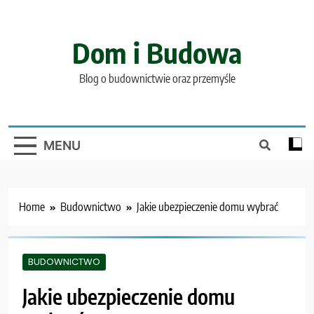
Skip
to
content
Dom i Budowa
Blog o budownictwie oraz przemyśle
MENU
Home
Budownictwo
Jakie ubezpieczenie domu wybrać
BUDOWNICTWO
Jakie ubezpieczenie domu