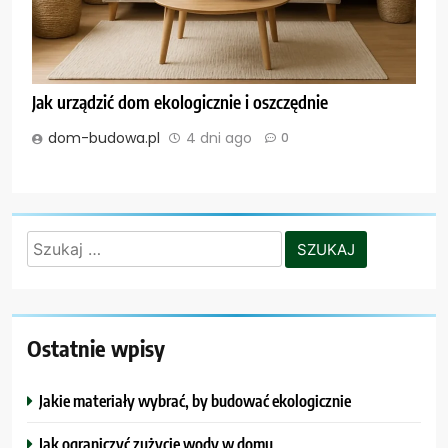
Jak urządzić dom ekologicznie i oszczędnie
dom-budowa.pl
4 dni ago
0
Szukaj:
Ostatnie wpisy
Jakie materiały wybrać, by budować ekologicznie
Jak ograniczyć zużycie wody w domu