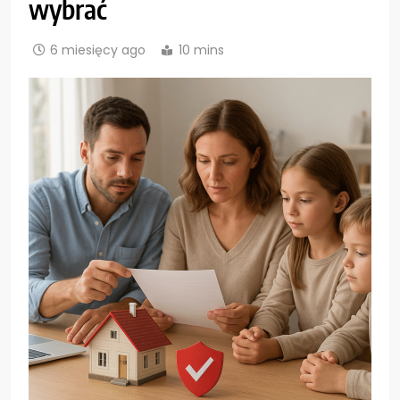
wybrać
6 miesięcy ago
10 mins