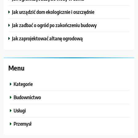
Jak urządzić dom ekologicznie i oszczędnie
Jak zadbać o ogród po zakończeniu budowy
Jak zaprojektować altanę ogrodową
Menu
Kategorie
Budownictwo
Usługi
Przemysł