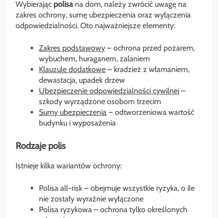
Wybierając
polisa
na dom, należy zwrócić uwagę na
zakres ochrony, sumę ubezpieczenia oraz wyłączenia
odpowiedzialności. Oto najważniejsze elementy:
Zakres podstawowy
– ochrona przed pożarem,
wybuchem, huraganem, zalaniem
Klauzule dodatkowe
– kradzież z włamaniem,
dewastacja, upadek drzew
Ubezpieczenie odpowiedzialności cywilnej
–
szkody wyrządzone osobom trzecim
Sumy ubezpieczenia
– odtworzeniowa wartość
budynku i wyposażenia
Rodzaje polis
Istnieje kilka wariantów ochrony:
Polisa all-risk – obejmuje wszystkie ryzyka, o ile
nie zostały wyraźnie wyłączone
Polisa ryzykowa – ochrona tylko określonych