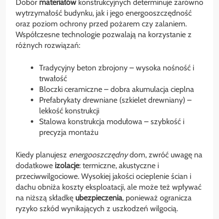
Dobór
materiałów
konstrukcyjnych determinuje zarówno
wytrzymałość budynku, jak i jego energooszczędność
oraz poziom ochrony przed pożarem czy zalaniem.
Współczesne technologie pozwalają na korzystanie z
różnych rozwiązań:
Tradycyjny beton zbrojony – wysoka nośność i
trwałość
Bloczki ceramiczne – dobra akumulacja cieplna
Prefabrykaty drewniane (szkielet drewniany) –
lekkość konstrukcji
Stalowa konstrukcja modułowa – szybkość i
precyzja montażu
Kiedy planujesz
energooszczędny
dom, zwróć uwagę na
dodatkowe
izolacje
: termiczne, akustyczne i
przeciwwilgociowe. Wysokiej jakości ocieplenie ścian i
dachu obniża koszty eksploatacji, ale może też wpływać
na niższą składkę
ubezpieczenia
, ponieważ ogranicza
ryzyko szkód wynikających z uszkodzeń wilgocią.