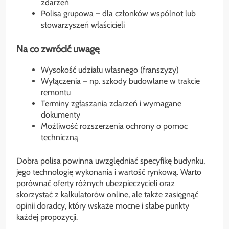
zdarzeń
Polisa grupowa – dla członków wspólnot lub
stowarzyszeń właścicieli
Na co zwrócić uwagę
Wysokość udziału własnego (franszyzy)
Wyłączenia – np. szkody budowlane w trakcie
remontu
Terminy zgłaszania zdarzeń i wymagane
dokumenty
Możliwość rozszerzenia ochrony o pomoc
techniczną
Dobra polisa powinna uwzględniać specyfikę budynku,
jego technologię wykonania i wartość rynkową. Warto
porównać oferty różnych ubezpieczycieli oraz
skorzystać z kalkulatorów online, ale także zasięgnąć
opinii doradcy, który wskaże mocne i słabe punkty
każdej propozycji.