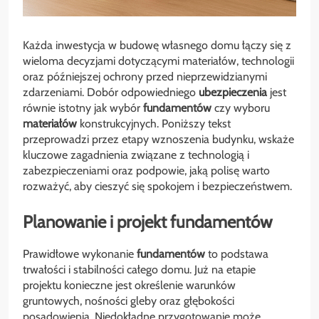
Każda inwestycja w budowę własnego domu łączy się z
wieloma decyzjami dotyczącymi materiałów, technologii
oraz późniejszej ochrony przed nieprzewidzianymi
zdarzeniami. Dobór odpowiedniego
ubezpieczenia
jest
równie istotny jak wybór
fundamentów
czy wyboru
materiałów
konstrukcyjnych. Poniższy tekst
przeprowadzi przez etapy wznoszenia budynku, wskaże
kluczowe zagadnienia związane z technologią i
zabezpieczeniami oraz podpowie, jaką polisę warto
rozważyć, aby cieszyć się spokojem i bezpieczeństwem.
Planowanie i projekt fundamentów
Prawidłowe wykonanie
fundamentów
to podstawa
trwałości i stabilności całego domu. Już na etapie
projektu konieczne jest określenie warunków
gruntowych, nośności gleby oraz głębokości
posadowienia. Niedokładne przygotowanie może